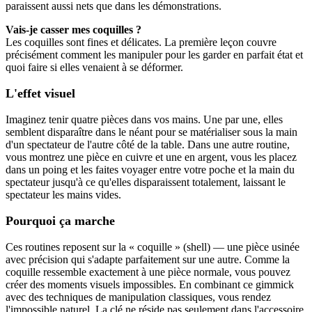
paraissent aussi nets que dans les démonstrations.
Vais-je casser mes coquilles ?
Les coquilles sont fines et délicates. La première leçon couvre
précisément comment les manipuler pour les garder en parfait état et
quoi faire si elles venaient à se déformer.
L'effet visuel
Imaginez tenir quatre pièces dans vos mains. Une par une, elles
semblent disparaître dans le néant pour se matérialiser sous la main
d'un spectateur de l'autre côté de la table. Dans une autre routine,
vous montrez une pièce en cuivre et une en argent, vous les placez
dans un poing et les faites voyager entre votre poche et la main du
spectateur jusqu'à ce qu'elles disparaissent totalement, laissant le
spectateur les mains vides.
Pourquoi ça marche
Ces routines reposent sur la « coquille » (shell) — une pièce usinée
avec précision qui s'adapte parfaitement sur une autre. Comme la
coquille ressemble exactement à une pièce normale, vous pouvez
créer des moments visuels impossibles. En combinant ce gimmick
avec des techniques de manipulation classiques, vous rendez
l'impossible naturel. La clé ne réside pas seulement dans l'accessoire,