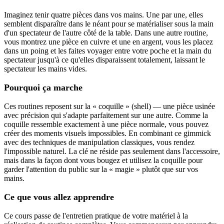
Imaginez tenir quatre pièces dans vos mains. Une par une, elles
semblent disparaître dans le néant pour se matérialiser sous la main
d'un spectateur de l'autre côté de la table. Dans une autre routine,
vous montrez une pièce en cuivre et une en argent, vous les placez
dans un poing et les faites voyager entre votre poche et la main du
spectateur jusqu'à ce qu'elles disparaissent totalement, laissant le
spectateur les mains vides.
Pourquoi ça marche
Ces routines reposent sur la « coquille » (shell) — une pièce usinée
avec précision qui s'adapte parfaitement sur une autre. Comme la
coquille ressemble exactement à une pièce normale, vous pouvez
créer des moments visuels impossibles. En combinant ce gimmick
avec des techniques de manipulation classiques, vous rendez
l'impossible naturel. La clé ne réside pas seulement dans l'accessoire,
mais dans la façon dont vous bougez et utilisez la coquille pour
garder l'attention du public sur la « magie » plutôt que sur vos
mains.
Ce que vous allez apprendre
Ce cours passe de l'entretien pratique de votre matériel à la