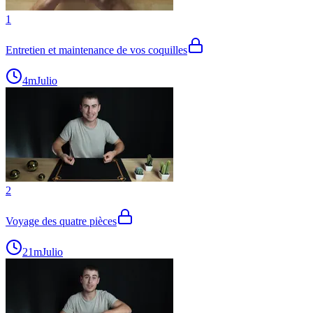
1
Entretien et maintenance de vos coquilles
4m
Julio
2
Voyage des quatre pièces
21m
Julio