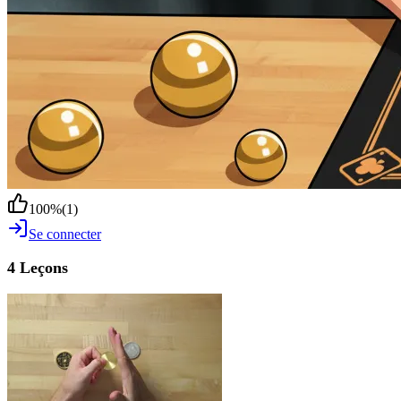
100
%
(
1
)
Se connecter
4 Leçons