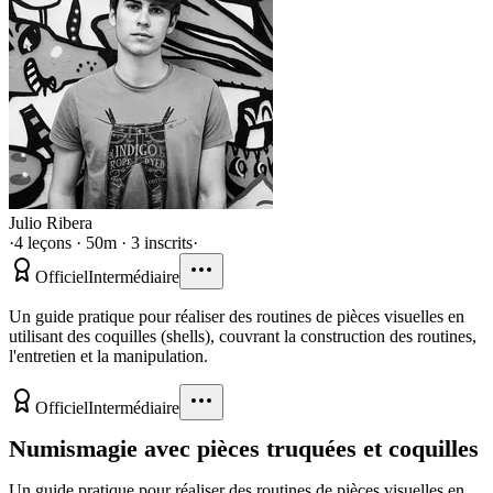
Julio Ribera
·
4 leçons · 50m · 3 inscrits
·
Officiel
Intermédiaire
Un guide pratique pour réaliser des routines de pièces visuelles en
utilisant des coquilles (shells), couvrant la construction des routines,
l'entretien et la manipulation.
Officiel
Intermédiaire
Numismagie avec pièces truquées et coquilles
Un guide pratique pour réaliser des routines de pièces visuelles en