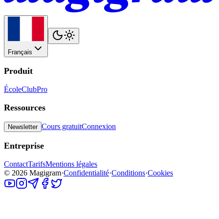
Français
Produit
École
Club
Pro
Ressources
Cours gratuit
Connexion
Newsletter
Entreprise
Contact
Tarifs
Mentions légales
©
2026
Magigram
·
Confidentialité
·
Conditions
·
Cookies