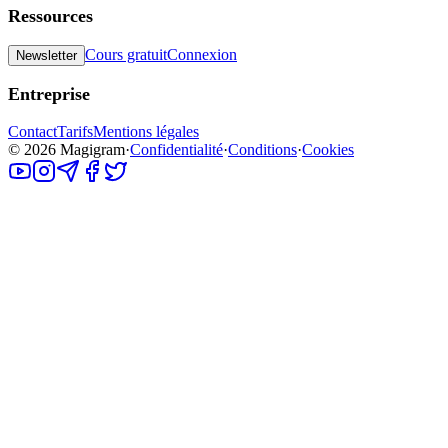
Ressources
Cours gratuit
Connexion
Newsletter
Entreprise
Contact
Tarifs
Mentions légales
©
2026
Magigram
·
Confidentialité
·
Conditions
·
Cookies