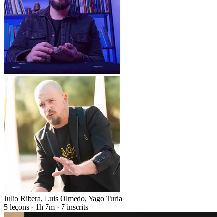
Julio Ribera
,
Luis Olmedo
,
Yago Turia
5 leçons · 1h 7m · 7 inscrits