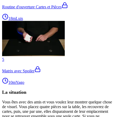
Routine d'ouverture Cartes et Pièces
18m
Luis
5
Matrix avec Spoiler
10m
Yago
La situation
Vous êtes avec des amis et vous voulez leur montrer quelque chose
de visuel. Vous placez quatre pièces sur la table, les recouvrez de
cartes, puis, une par une, elles disparaissent de leur emplacement
pour se retrouver ensemble sous une seule carte. Si vous ne