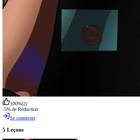
100
%
(
2
)
-5% de Réduction
Se connecter
5 Leçons