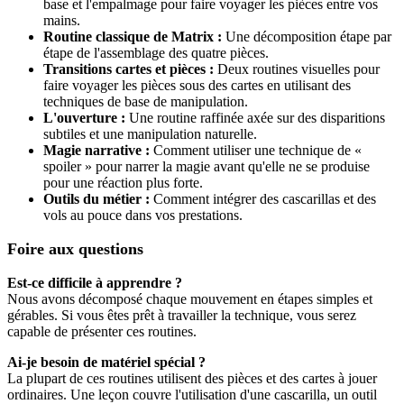
base et l'empalmage pour faire voyager les pièces entre vos
mains.
Routine classique de Matrix :
Une décomposition étape par
étape de l'assemblage des quatre pièces.
Transitions cartes et pièces :
Deux routines visuelles pour
faire voyager les pièces sous des cartes en utilisant des
techniques de base de manipulation.
L'ouverture :
Une routine raffinée axée sur des disparitions
subtiles et une manipulation naturelle.
Magie narrative :
Comment utiliser une technique de «
spoiler » pour narrer la magie avant qu'elle ne se produise
pour une réaction plus forte.
Outils du métier :
Comment intégrer des cascarillas et des
vols au pouce dans vos prestations.
Foire aux questions
Est-ce difficile à apprendre ?
Nous avons décomposé chaque mouvement en étapes simples et
gérables. Si vous êtes prêt à travailler la technique, vous serez
capable de présenter ces routines.
Ai-je besoin de matériel spécial ?
La plupart de ces routines utilisent des pièces et des cartes à jouer
ordinaires. Une leçon couvre l'utilisation d'une cascarilla, un outil