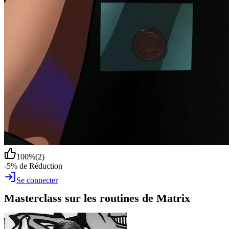
100
%
(
2
)
-5% de Réduction
Se connecter
Masterclass sur les routines de Matrix