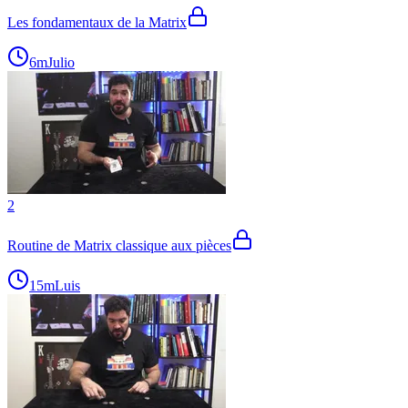
Les fondamentaux de la Matrix
6m
Julio
2
Routine de Matrix classique aux pièces
15m
Luis