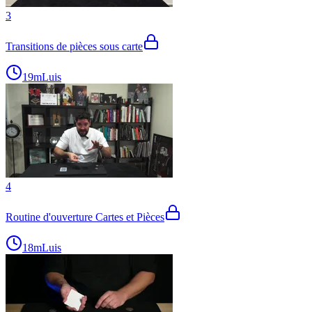
3
Transitions de pièces sous carte
19m
Luis
4
Routine d'ouverture Cartes et Pièces
18m
Luis