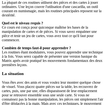
La plupart de ces routines utilisent des pièces et des cartes à jouer
ordinaires. Une leçon couvre l'utilisation d'une cascarilla, un outil
courant en numismagie, mais les routines principales reposent sur la
dextérité.
Quel est le niveau requis ?
Ce cours est conçu pour quiconque maîtrise les bases de la
manipulation de cartes et de pièces. Si vous savez empalmer une
pièce et tenir un jeu de cartes, vous avez tout ce qu'il faut pour
commencer.
Combien de temps faut-il pour apprendre ?
Les routines étant modulaires, vous pouvez apprendre une technique
à la fois. Vous serez capable de présenter une version basique du
Matrix après avoir pratiqué les mouvements fondamentaux des deux
premières leçons.
La situation
Vous êtes avec des amis et vous voulez leur montrer quelque chose
de visuel. Vous placez quatre pièces sur la table, les recouvrez de
cartes, puis, une par une, elles disparaissent de leur emplacement
pour se retrouver ensemble sous une seule carte. Si vous ne
connaissez pas la bonne manipulation, les pièces ont simplement l'air
d'être déplacées à la main. Mais avec ces techniques, le mouvement