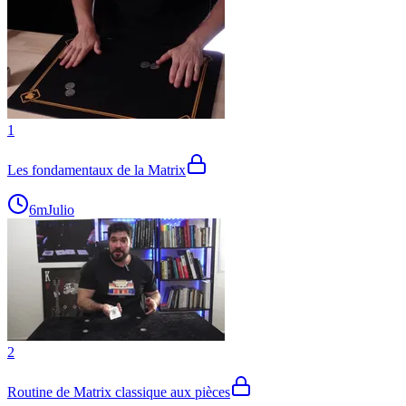
1
Les fondamentaux de la Matrix
6m
Julio
2
Routine de Matrix classique aux pièces