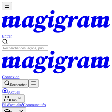
Entrer
Connexion
Rechercher
Accueil
Club
Fil d'actualité
Communautés