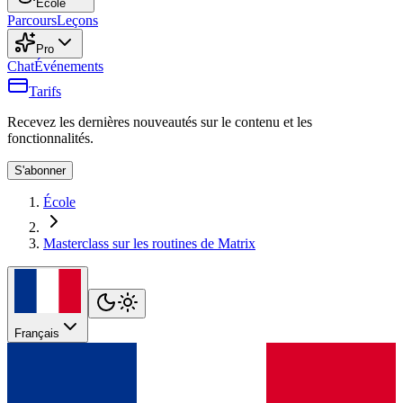
École
Parcours
Leçons
Pro
Chat
Événements
Tarifs
Recevez les dernières nouveautés sur le contenu et les
fonctionnalités.
S'abonner
École
Masterclass sur les routines de Matrix
Français