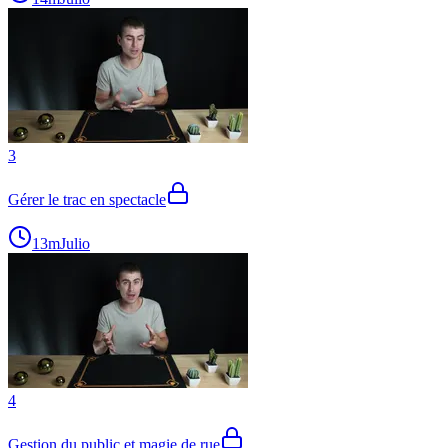
3
Gérer le trac en spectacle
13m
Julio
4
Gestion du public et magie de rue