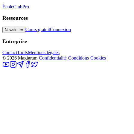
École
Club
Pro
Ressources
Cours gratuit
Connexion
Newsletter
Entreprise
Contact
Tarifs
Mentions légales
©
2026
Magigram
·
Confidentialité
·
Conditions
·
Cookies