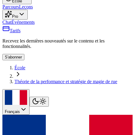
École
Parcours
Leçons
Pro
Chat
Événements
Tarifs
Recevez les dernières nouveautés sur le contenu et les
fonctionnalités.
S'abonner
École
Théorie de la performance et stratégie de magie de rue
Français