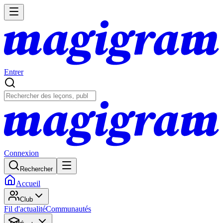
Entrer
Connexion
Rechercher
Accueil
Club
Fil d'actualité
Communautés