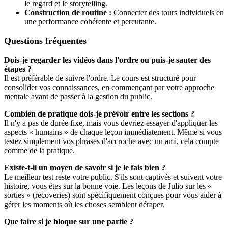
le regard et le storytelling.
Construction de routine :
Connecter des tours individuels en
une performance cohérente et percutante.
Questions fréquentes
Dois-je regarder les vidéos dans l'ordre ou puis-je sauter des
étapes ?
Il est préférable de suivre l'ordre. Le cours est structuré pour
consolider vos connaissances, en commençant par votre approche
mentale avant de passer à la gestion du public.
Combien de pratique dois-je prévoir entre les sections ?
Il n'y a pas de durée fixe, mais vous devriez essayer d'appliquer les
aspects « humains » de chaque leçon immédiatement. Même si vous
testez simplement vos phrases d'accroche avec un ami, cela compte
comme de la pratique.
Existe-t-il un moyen de savoir si je le fais bien ?
Le meilleur test reste votre public. S'ils sont captivés et suivent votre
histoire, vous êtes sur la bonne voie. Les leçons de Julio sur les «
sorties » (recoveries) sont spécifiquement conçues pour vous aider à
gérer les moments où les choses semblent déraper.
Que faire si je bloque sur une partie ?