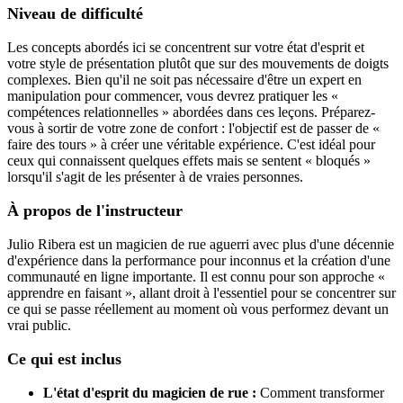
Niveau de difficulté
Les concepts abordés ici se concentrent sur votre état d'esprit et
votre style de présentation plutôt que sur des mouvements de doigts
complexes. Bien qu'il ne soit pas nécessaire d'être un expert en
manipulation pour commencer, vous devrez pratiquer les «
compétences relationnelles » abordées dans ces leçons. Préparez-
vous à sortir de votre zone de confort : l'objectif est de passer de «
faire des tours » à créer une véritable expérience. C'est idéal pour
ceux qui connaissent quelques effets mais se sentent « bloqués »
lorsqu'il s'agit de les présenter à de vraies personnes.
À propos de l'instructeur
Julio Ribera est un magicien de rue aguerri avec plus d'une décennie
d'expérience dans la performance pour inconnus et la création d'une
communauté en ligne importante. Il est connu pour son approche «
apprendre en faisant », allant droit à l'essentiel pour se concentrer sur
ce qui se passe réellement au moment où vous performez devant un
vrai public.
Ce qui est inclus
L'état d'esprit du magicien de rue :
Comment transformer