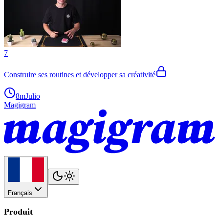
7
Construire ses routines et développer sa créativité
8m
Julio
Magigram
Français
Produit