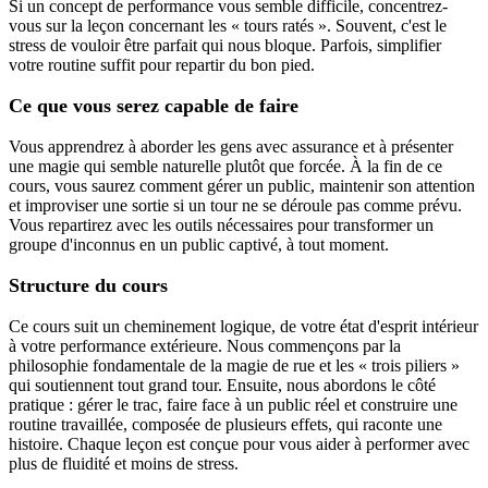
Si un concept de performance vous semble difficile, concentrez-
vous sur la leçon concernant les « tours ratés ». Souvent, c'est le
stress de vouloir être parfait qui nous bloque. Parfois, simplifier
votre routine suffit pour repartir du bon pied.
Ce que vous serez capable de faire
Vous apprendrez à aborder les gens avec assurance et à présenter
une magie qui semble naturelle plutôt que forcée. À la fin de ce
cours, vous saurez comment gérer un public, maintenir son attention
et improviser une sortie si un tour ne se déroule pas comme prévu.
Vous repartirez avec les outils nécessaires pour transformer un
groupe d'inconnus en un public captivé, à tout moment.
Structure du cours
Ce cours suit un cheminement logique, de votre état d'esprit intérieur
à votre performance extérieure. Nous commençons par la
philosophie fondamentale de la magie de rue et les « trois piliers »
qui soutiennent tout grand tour. Ensuite, nous abordons le côté
pratique : gérer le trac, faire face à un public réel et construire une
routine travaillée, composée de plusieurs effets, qui raconte une
histoire. Chaque leçon est conçue pour vous aider à performer avec
plus de fluidité et moins de stress.