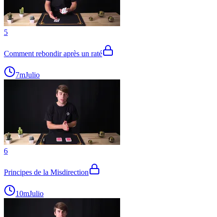
5
Comment rebondir après un raté
7m
Julio
6
Principes de la Misdirection
10m
Julio