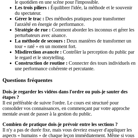
le quotidien en une scène pour l'impossible.
Les trois piliers :
Équilibrer l'idée, la méthode et le souvenir
du spectateur.
Gérer le trac :
Des méthodes pratiques pour transformer
l'anxiété en énergie de performance.
Stratégie de rue :
Comment aborder les inconnus et gérer les
perturbateurs avec aisance.
La méthode de secours :
Deux manières de transformer un
tour « raté » en un moment fort.
Misdirection avancée :
Contrôler la perception du public par
le regard et le storytelling.
Construction de routine :
Connecter des tours individuels en
une performance cohérente et percutante.
Questions fréquentes
Dois-je regarder les vidéos dans l'ordre ou puis-je sauter des
étapes ?
Il est préférable de suivre l'ordre. Le cours est structuré pour
consolider vos connaissances, en commençant par votre approche
mentale avant de passer à la gestion du public.
Combien de pratique dois-je prévoir entre les sections ?
Il n'y a pas de durée fixe, mais vous devriez essayer d'appliquer les
aspects « humains » de chaque leçon immédiatement. Même si vous