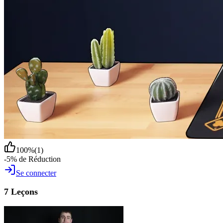
100
%
(
1
)
-5% de Réduction
Se connecter
7 Leçons