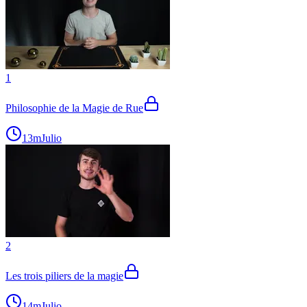
1
Philosophie de la Magie de Rue
13m
Julio
2
Les trois piliers de la magie
14m
Julio