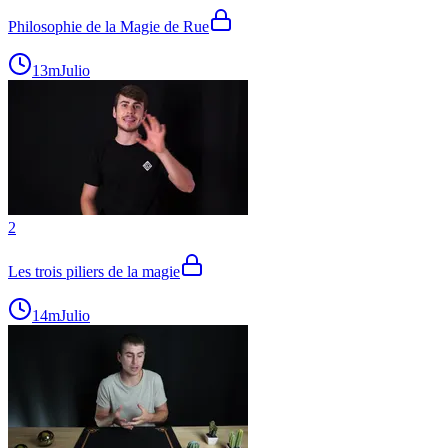
Philosophie de la Magie de Rue
13m
Julio
2
Les trois piliers de la magie
14m
Julio