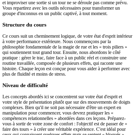
et improviser une sortie si un tour ne se déroule pas comme prévu.
Vous repartirez avec les outils nécessaires pour transformer un
groupe d'inconnus en un public captivé, à tout moment.
Structure du cours
Ce cours suit un cheminement logique, de votre état d'esprit intérieur
à votre performance extérieure. Nous commençons par la
philosophie fondamentale de la magie de rue et les « trois piliers »
qui soutiennent tout grand tour. Ensuite, nous abordons le côté
pratique : gérer le trac, faire face à un public réel et construire une
routine travaillée, composée de plusieurs effets, qui raconte une
histoire. Chaque leçon est conçue pour vous aider à performer avec
plus de fluidité et moins de stress.
Niveau de difficulté
Les concepts abordés ici se concentrent sur votre état d'esprit et
votre style de présentation plutôt que sur des mouvements de doigts
complexes. Bien qu'il ne soit pas nécessaire d'être un expert en
manipulation pour commencer, vous devrez pratiquer les «
compétences relationnelles » abordées dans ces leçons. Préparez-
vous à sortir de votre zone de confort : l'objectif est de passer de «
faire des tours » à créer une véritable expérience. C'est idéal pour
ceux qui connaissent quelques effets mais se sentent « bloqués »