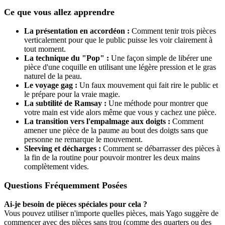
Ce que vous allez apprendre
La présentation en accordéon :
Comment tenir trois pièces
verticalement pour que le public puisse les voir clairement à
tout moment.
La technique du "Pop" :
Une façon simple de libérer une
pièce d'une coquille en utilisant une légère pression et le gras
naturel de la peau.
Le voyage gag :
Un faux mouvement qui fait rire le public et
le prépare pour la vraie magie.
La subtilité de Ramsay :
Une méthode pour montrer que
votre main est vide alors même que vous y cachez une pièce.
La transition vers l'empalmage aux doigts :
Comment
amener une pièce de la paume au bout des doigts sans que
personne ne remarque le mouvement.
Sleeving et décharges :
Comment se débarrasser des pièces à
la fin de la routine pour pouvoir montrer les deux mains
complètement vides.
Questions Fréquemment Posées
Ai-je besoin de pièces spéciales pour cela ?
Vous pouvez utiliser n'importe quelles pièces, mais Yago suggère de
commencer avec des pièces sans trou (comme des quarters ou des