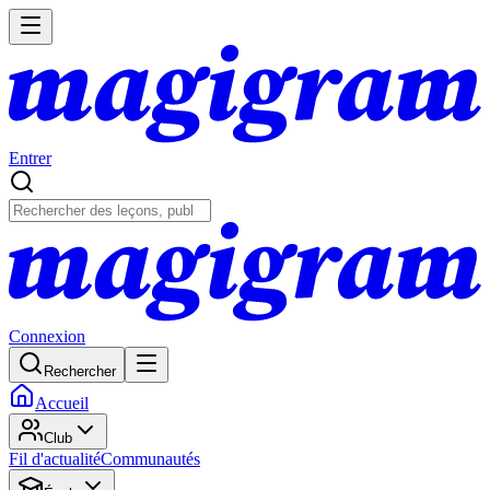
Entrer
Connexion
Rechercher
Accueil
Club
Fil d'actualité
Communautés