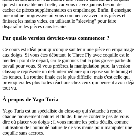
qui est incroyablement nette, car vous n'avez jamais besoin de
cacher de pièces supplémentaires en empalmage. Enfin, il enseigne
une routine progressive où vous commencez avec trois pièces et
finissez les mains vides, en utilisant le "sleeving" pour faire
disparaître les pièces dans les airs.
Par quelle version devriez-vous commencer ?
Ce cours est idéal pour quiconque sait tenir une pièce en empalmage
aux doigts. Si vous êtes débutant, le Three Fly avec coquille est le
meilleur point de départ, car le gimmick fait la plus grosse partie du
travail pour vous. Si vous préférez la manipulation pure, la version
classique représente un défi intermédiaire qui repose sur le timing et
les tenues. La routine finale est la plus difficile, mais c'est celle qui
provoquera les plus fortes réactions chez ceux qui pensent avoir déjà
tout vu.
À propos de Yago Turia
Yago Turia est un spécialiste du close-up qui s'attache à rendre
chaque mouvement naturel et fluide. Il ne se contente pas de vous
dire où placer vos doigts ; il vous montre les petits détails, comme
l'utilisation de l'humidité naturelle de vos mains pour manipuler une
coquille sans accrocs.