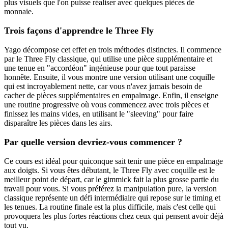
plus visuels que l'on puisse réaliser avec quelques pièces de
monnaie.
Trois façons d'apprendre le Three Fly
Yago décompose cet effet en trois méthodes distinctes. Il commence
par le Three Fly classique, qui utilise une pièce supplémentaire et
une tenue en "accordéon" ingénieuse pour que tout paraisse
honnête. Ensuite, il vous montre une version utilisant une coquille
qui est incroyablement nette, car vous n'avez jamais besoin de
cacher de pièces supplémentaires en empalmage. Enfin, il enseigne
une routine progressive où vous commencez avec trois pièces et
finissez les mains vides, en utilisant le "sleeving" pour faire
disparaître les pièces dans les airs.
Par quelle version devriez-vous commencer ?
Ce cours est idéal pour quiconque sait tenir une pièce en empalmage
aux doigts. Si vous êtes débutant, le Three Fly avec coquille est le
meilleur point de départ, car le gimmick fait la plus grosse partie du
travail pour vous. Si vous préférez la manipulation pure, la version
classique représente un défi intermédiaire qui repose sur le timing et
les tenues. La routine finale est la plus difficile, mais c'est celle qui
provoquera les plus fortes réactions chez ceux qui pensent avoir déjà
tout vu.