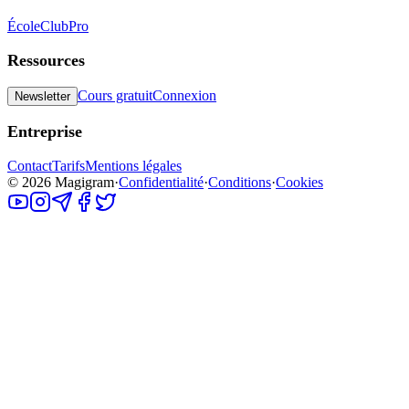
École
Club
Pro
Ressources
Cours gratuit
Connexion
Newsletter
Entreprise
Contact
Tarifs
Mentions légales
©
2026
Magigram
·
Confidentialité
·
Conditions
·
Cookies