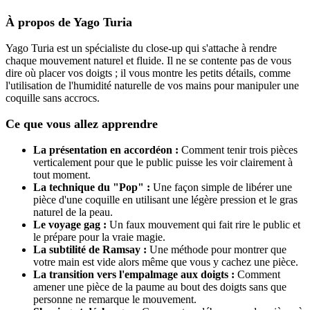
À propos de Yago Turia
Yago Turia est un spécialiste du close-up qui s'attache à rendre
chaque mouvement naturel et fluide. Il ne se contente pas de vous
dire où placer vos doigts ; il vous montre les petits détails, comme
l'utilisation de l'humidité naturelle de vos mains pour manipuler une
coquille sans accrocs.
Ce que vous allez apprendre
La présentation en accordéon :
Comment tenir trois pièces
verticalement pour que le public puisse les voir clairement à
tout moment.
La technique du "Pop" :
Une façon simple de libérer une
pièce d'une coquille en utilisant une légère pression et le gras
naturel de la peau.
Le voyage gag :
Un faux mouvement qui fait rire le public et
le prépare pour la vraie magie.
La subtilité de Ramsay :
Une méthode pour montrer que
votre main est vide alors même que vous y cachez une pièce.
La transition vers l'empalmage aux doigts :
Comment
amener une pièce de la paume au bout des doigts sans que
personne ne remarque le mouvement.