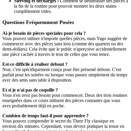
Sleeving et décharges :
Comment se débarrasser des pièces à
la fin de la routine pour pouvoir montrer les deux mains
complètement vides.
Questions Fréquemment Posées
Ai-je besoin de pièces spéciales pour cela ?
Vous pouvez utiliser n'importe quelles pièces, mais Yago suggère de
commencer avec des pièces sans trou (comme des quarters ou des
demi-dollars). Cela évite que le public n'aperçoive accidentellement
une pièce cachée à travers le trou de celles que vous tenez.
Est-ce difficile à réaliser debout ?
Non, c'est spécifiquement conçu pour être présenté debout. C'est
parfait pour les soirées ou lorsque vous passez simplement du temps
avec des amis sans table à disposition.
Et si je n'ai pas de coquille ?
Vous n'en avez pas besoin pour commencer. Deux des trois routines
enseignées dans ce cours utilisent des pièces courantes que vous
avez probablement déjà en poche.
Combien de temps faut-il pour apprendre ?
Vous pouvez comprendre le secret du Three Fly classique en
environ dix minutes. Cependant, vous devrez pratiquer la tenue en