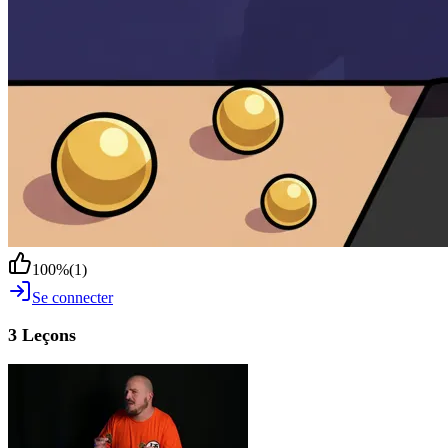
100
%
(
1
)
Se connecter
3 Leçons