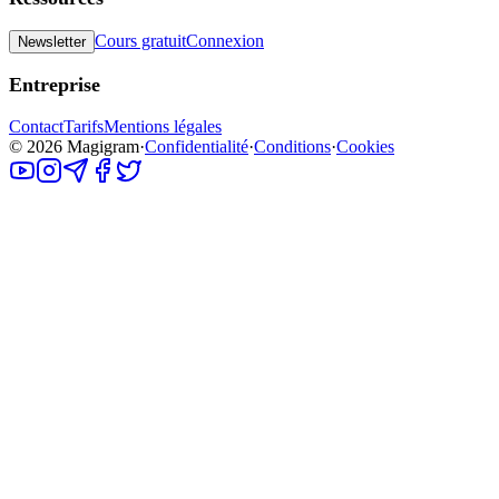
Cours gratuit
Connexion
Newsletter
Entreprise
Contact
Tarifs
Mentions légales
©
2026
Magigram
·
Confidentialité
·
Conditions
·
Cookies