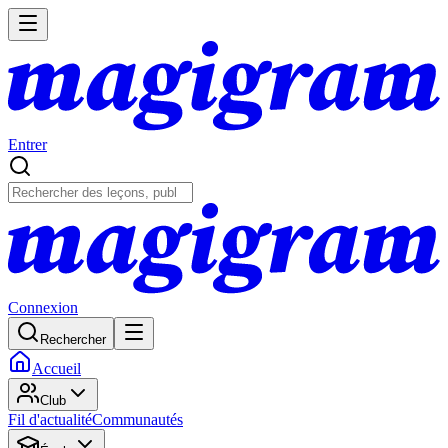
Entrer
Connexion
Rechercher
Accueil
Club
Fil d'actualité
Communautés