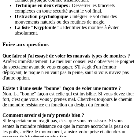
Technique en deux étapes :
Desserrer les bracelets
complexes en toute sécurité avant le vol final.
Distraction psychologique :
Intégrer le vol dans des
mouvements naturels ou des routines de magie.
La liste "Kryptonite" :
Identifier les montres à éviter
absolument.
Foire aux questions
Que faire si j'ai essayé de voler les mauvais types de montres ?
Arrêtez immédiatement. Le meilleur conseil est d'observer le poignet
du spectateur avant de vous engager. S'il s'agit d'un fermoir
déployant, le risque n'en vaut pas la peine, sauf si vous n'avez pas
d'autre option.
Existe-t-il une seule "bonne" façon de voler une montre ?
Non. La "bonne" façon est celle qui est invisible. Si vous devez tirer
fort, c'est que vous vous y prenez mal. Cherchez toujours le chemin
de moindre résistance en fonction du design du fermoir.
Comment savoir si je m'y prends bien ?
Si le spectateur ne réagit pas, c'est que vous réussissez. Si vous
sentez la moindre résistance ou que la montre accroche la peau ou
les poils, arrêtez le mouvement, ajustez votre prise et attendez un