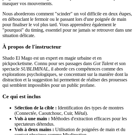
masquer vos mouvements.
Nous aborderons comment "scinder" un vol difficile en deux étapes,
en débouclant le fermoir ou le passant lors d'une poignée de main
pour finaliser le vol plus tard. Vous apprendrez également le
"pourquoi" du timing, essentiel pour ne jamais se retrouver dans une
situation délicate.
À propos de l'instructeur
Shado El Mago est un expert en magie urbaine et en
pickpocketisme. Connu pour ses passages dans
Got Talent
et son
spectacle
SUBLIMINAL
, il aborde ces compétences comme des
explorations psychologiques, se concentrant sur la manière dont la
distraction et la suggestion lui permettent de réaliser des prouesses
qui semblent impossibles pour un public profane.
Ce qui est inclus
Sélection de la cible :
Identification des types de montres
(Connectée, Caoutchouc, Cuir, Métal).
Vols à une main :
Méthodes d'extraction efficaces pour les
spectateurs détendus.
Vols à deux mains :
Utilisation de poignées de main et du
contact physique comme Misdirection.