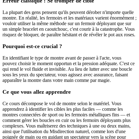
Erreur classique : Se tromper de cible
La plupart des gens pensent qu'ils peuvent dérober n'importe quelle
montre. En réalité, les fermoirs et les matériaux varient énormément ;
vouloir utiliser la même méthode sur un fermoir déployant que sur
un simple bracelet en caoutchouc, c'est courir à la catastrophe. Vous
risquez de bloquer, de paraître hésitant et de révéler le pot aux roses.
Pourquoi est-ce crucial ?
En identifiant le type de montre avant de passer à l'acte, vous
pouvez choisir le moment opportun et la pression adéquate. C'est ce
qui rend le vol fluide et invisible. Au lieu de lutter avec une boucle
sous les yeux du spectateur, vous agissez avec assurance, faisant
apparaître la montre dans votre main comme par magie.
Ce que vous allez apprendre
Ce cours décompose le vol de montre selon le matériel. Vous
apprendrez à identifier les cibles les plus faciles — comme les
montres connectées de sport ou les fermoirs métalliques fins — et
comment gérer les boucles en cuir ou les fermoirs déployants plus
complexes. Vous maîtriserez des techniques à une ou deux mains,
ainsi que l'utilisation du Misdirection naturel, comme lors d'une
poignée de main ou en guidant un spectateur vers la scène pour