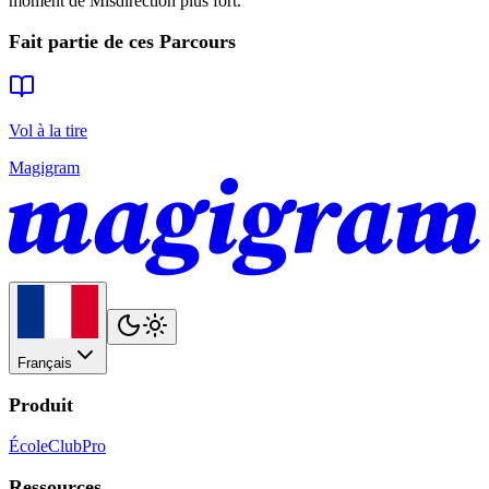
moment de Misdirection plus fort.
Fait partie de ces Parcours
Vol à la tire
Magigram
Français
Produit
École
Club
Pro
Ressources