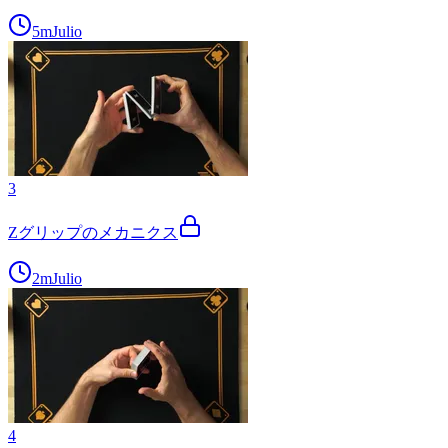
5m
Julio
3
Zグリップのメカニクス
2m
Julio
4