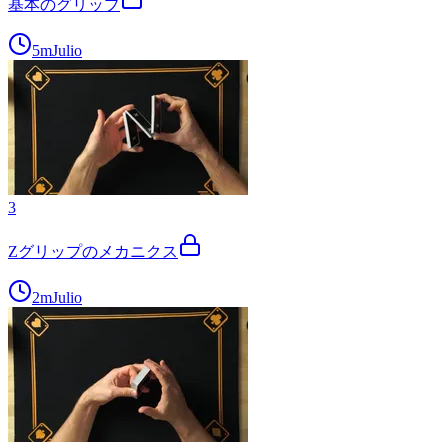
基本のグリップ
5m
Julio
3
Zグリップのメカニクス
2m
Julio