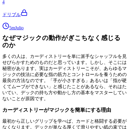
4
ドリブル
5m
Julio
なぜマジックの動作がぎこちなく感じる
のか
多くの人は、カーディストリーを単に派手なシャッフルを見
せびらかすためのものだと思っています。しかし、そこには
秘密があります。実はカーディストリーこそが、あらゆるマ
ジックの技法に必要な指の筋力とコントロールを養うための
最良の方法なのです。「手が小さすぎる」あるいは「指が硬
くてムーブができない」と感じたことがあるなら、それはた
いてい、デックの持ち方や動かし方の基本をマスターしてい
ないことが原因です。
カーディストリーがマジックを簡単にする理由
最初から正しいグリップを学べば、カードと格闘する必要が
なくなります。デックが単なる厚くて滑りやすい紙の束では