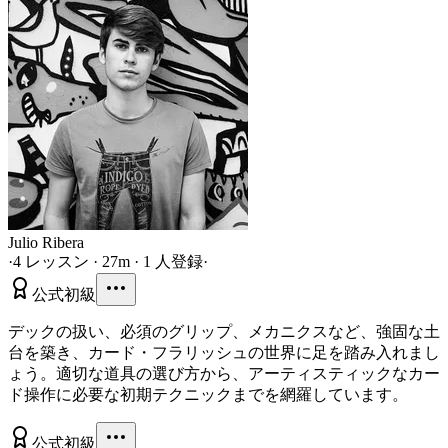
Julio Ribera
·
4 レッスン · 27m · 1 人登録
·
公式
初級
デックの扱い、必須のグリップ、メカニクスなど、強固な土
台を築き、カード・フラリッシュの世界に足を踏み入れまし
ょう。適切な道具の選び方から、アーティスティックなカー
ド操作に必要な初期テクニックまでを網羅しています。
公式
初級