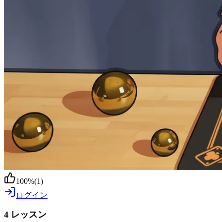
100
%
(
1
)
ログイン
4 レッスン