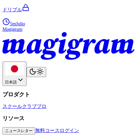
ドリブル
5m
Julio
Magigram
日本語
プロダクト
スクール
クラブ
プロ
リソース
無料コース
ログイン
ニュースレター