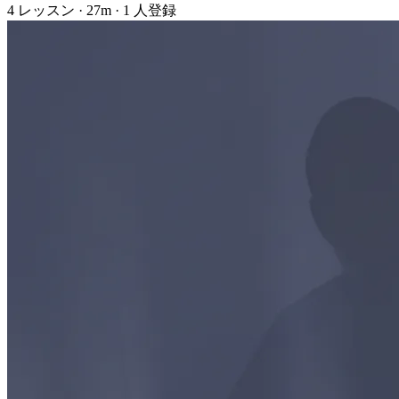
4 レッスン · 27m · 1 人登録