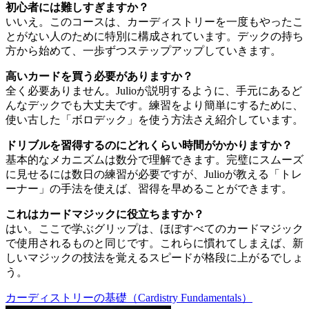
初心者には難しすぎますか？
いいえ。このコースは、カーディストリーを一度もやったこ
とがない人のために特別に構成されています。デックの持ち
方から始めて、一歩ずつステップアップしていきます。
高いカードを買う必要がありますか？
全く必要ありません。Julioが説明するように、手元にあるど
んなデックでも大丈夫です。練習をより簡単にするために、
使い古した「ボロデック」を使う方法さえ紹介しています。
ドリブルを習得するのにどれくらい時間がかかりますか？
基本的なメカニズムは数分で理解できます。完璧にスムーズ
に見せるには数日の練習が必要ですが、Julioが教える「トレ
ーナー」の手法を使えば、習得を早めることができます。
これはカードマジックに役立ちますか？
はい。ここで学ぶグリップは、ほぼすべてのカードマジック
で使用されるものと同じです。これらに慣れてしまえば、新
しいマジックの技法を覚えるスピードが格段に上がるでしょ
う。
カーディストリーの基礎（Cardistry Fundamentals）