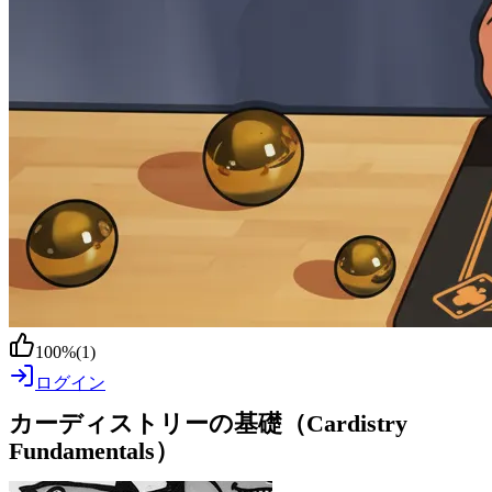
100
%
(
1
)
ログイン
カーディストリーの基礎（Cardistry
Fundamentals）