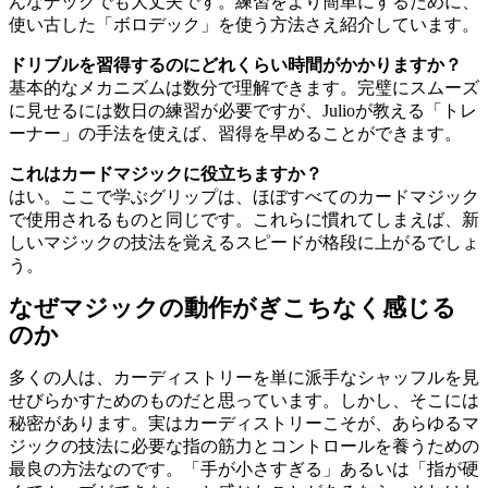
んなデックでも大丈夫です。練習をより簡単にするために、
使い古した「ボロデック」を使う方法さえ紹介しています。
ドリブルを習得するのにどれくらい時間がかかりますか？
基本的なメカニズムは数分で理解できます。完璧にスムーズ
に見せるには数日の練習が必要ですが、Julioが教える「トレ
ーナー」の手法を使えば、習得を早めることができます。
これはカードマジックに役立ちますか？
はい。ここで学ぶグリップは、ほぼすべてのカードマジック
で使用されるものと同じです。これらに慣れてしまえば、新
しいマジックの技法を覚えるスピードが格段に上がるでしょ
う。
なぜマジックの動作がぎこちなく感じる
のか
多くの人は、カーディストリーを単に派手なシャッフルを見
せびらかすためのものだと思っています。しかし、そこには
秘密があります。実はカーディストリーこそが、あらゆるマ
ジックの技法に必要な指の筋力とコントロールを養うための
最良の方法なのです。「手が小さすぎる」あるいは「指が硬