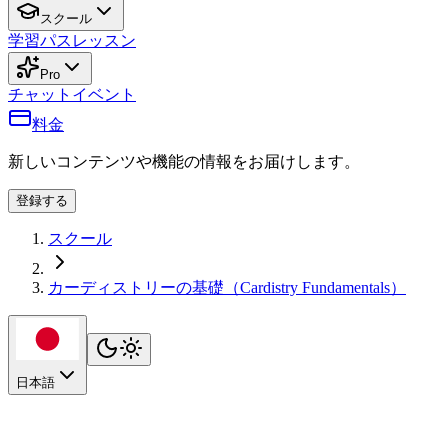
スクール
学習パス
レッスン
Pro
チャット
イベント
料金
新しいコンテンツや機能の情報をお届けします。
登録する
スクール
カーディストリーの基礎（Cardistry Fundamentals）
日本語