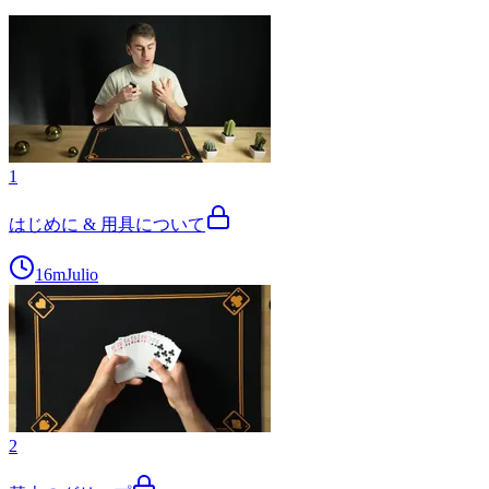
1
はじめに & 用具について
16m
Julio
2