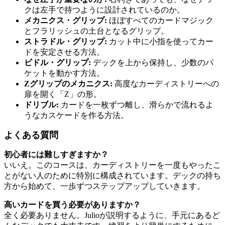
クは左手で持つように設計されているのか。
メカニクス・グリップ:
ほぼすべてのカードマジック
とフラリッシュの土台となるグリップ。
ストラドル・グリップ:
カット中に小指を使ってカー
ドを安定させる方法。
ビドル・グリップ:
デックを上から保持し、少数のパ
ケットを動かす方法。
Zグリップのメカニクス:
高度なカーディストリーへの
扉を開く「Z」の形。
ドリブル:
カードを一枚ずつ離し、滑らかで流れるよ
うなカスケードを作る方法。
よくある質問
初心者には難しすぎますか？
いいえ。このコースは、カーディストリーを一度もやったこ
とがない人のために特別に構成されています。デックの持ち
方から始めて、一歩ずつステップアップしていきます。
高いカードを買う必要がありますか？
全く必要ありません。Julioが説明するように、手元にあるど