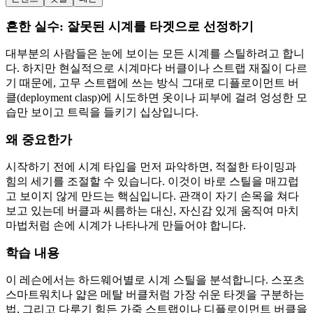
흔한 실수: 잘못된 시계를 타겟으로 선정하기
대부분의 사람들은 눈에 보이는 모든 시계를 스틸하려고 합니
다. 하지만 현실적으로 시계마다 버클이나 스트랩 재질이 다르
기 때문에, 고무 스트랩에 쓰는 방식 그대로 디플로이먼트 버
클(deployment clasp)에 시도하면 옷이나 피부에 걸려 엉성한 모
습만 보이고 트릭을 들키기 십상입니다.
왜 중요한가
시작하기 전에 시계 타입을 먼저 파악하면, 적절한 타이밍과
힘의 세기를 조절할 수 있습니다. 이것이 바로 스틸을 매끄럽
고 보이지 않게 만드는 핵심입니다. 관객이 자기 손목을 쳐다
보고 있는데 버클과 씨름하는 대신, 자신감 있게 움직여 마치
마법처럼 손에 시계가 나타나게 만들어야 합니다.
학습 내용
이 레슨에서는 하드웨어별로 시계 스틸을 분석합니다. 스포츠
스마트워치나 얇은 메탈 버클처럼 가장 쉬운 타겟을 구분하는
법, 그리고 다루기 힘든 가죽 스트랩이나 디플로이먼트 버클을