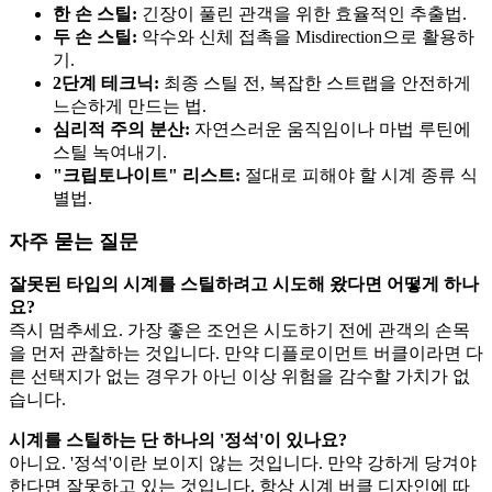
한 손 스틸:
긴장이 풀린 관객을 위한 효율적인 추출법.
두 손 스틸:
악수와 신체 접촉을 Misdirection으로 활용하
기.
2단계 테크닉:
최종 스틸 전, 복잡한 스트랩을 안전하게
느슨하게 만드는 법.
심리적 주의 분산:
자연스러운 움직임이나 마법 루틴에
스틸 녹여내기.
"크립토나이트" 리스트:
절대로 피해야 할 시계 종류 식
별법.
자주 묻는 질문
잘못된 타입의 시계를 스틸하려고 시도해 왔다면 어떻게 하나
요?
즉시 멈추세요. 가장 좋은 조언은 시도하기 전에 관객의 손목
을 먼저 관찰하는 것입니다. 만약 디플로이먼트 버클이라면 다
른 선택지가 없는 경우가 아닌 이상 위험을 감수할 가치가 없
습니다.
시계를 스틸하는 단 하나의 '정석'이 있나요?
아니요. '정석'이란 보이지 않는 것입니다. 만약 강하게 당겨야
한다면 잘못하고 있는 것입니다. 항상 시계 버클 디자인에 따