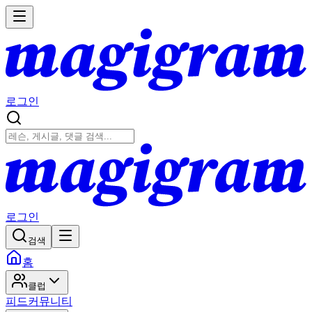
로그인
로그인
검색
홈
클럽
피드
커뮤니티