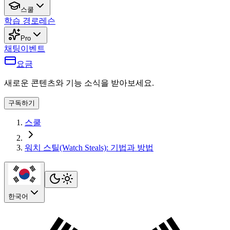
스쿨
학습 경로
레슨
Pro
채팅
이벤트
요금
새로운 콘텐츠와 기능 소식을 받아보세요.
구독하기
스쿨
워치 스틸(Watch Steals): 기법과 방법
한국어