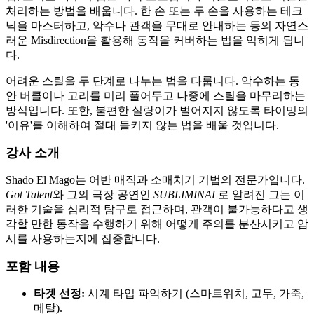
처리하는 방법을 배웁니다. 한 손 또는 두 손을 사용하는 테크
닉을 마스터하고, 악수나 관객을 무대로 안내하는 등의 자연스
러운 Misdirection을 활용해 동작을 커버하는 법을 익히게 됩니
다.
어려운 스틸을 두 단계로 나누는 법을 다룹니다. 악수하는 동
안 버클이나 고리를 미리 풀어두고 나중에 스틸을 마무리하는
방식입니다. 또한, 불편한 실랑이가 벌어지지 않도록 타이밍의
'이유'를 이해하여 절대 들키지 않는 법을 배울 것입니다.
강사 소개
Shado El Mago는 어반 매직과 소매치기 기법의 전문가입니다.
Got Talent
와 그의 극장 공연인
SUBLIMINAL
로 알려진 그는 이
러한 기술을 심리적 탐구로 접근하며, 관객이 불가능하다고 생
각할 만한 동작을 수행하기 위해 어떻게 주의를 분산시키고 암
시를 사용하는지에 집중합니다.
포함 내용
타겟 선정:
시계 타입 파악하기 (스마트워치, 고무, 가죽,
메탈).