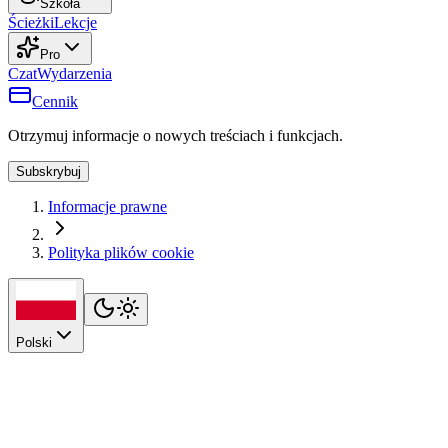
Szkoła
Ścieżki
Lekcje
Pro
Czat
Wydarzenia
Cennik
Otrzymuj informacje o nowych treściach i funkcjach.
Subskrybuj
Informacje prawne
Polityka plików cookie
Polski