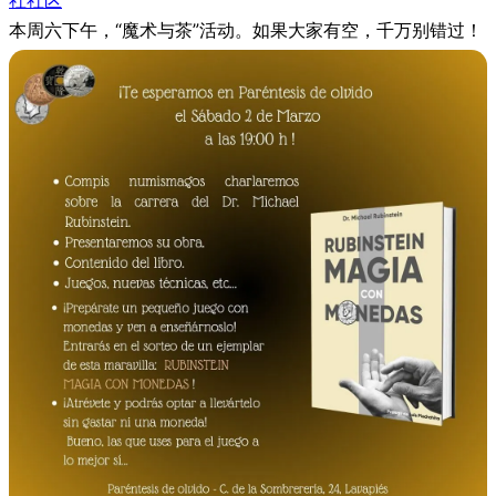
社
社区
本周六下午，“魔术与茶”活动。如果大家有空，千万别错过！