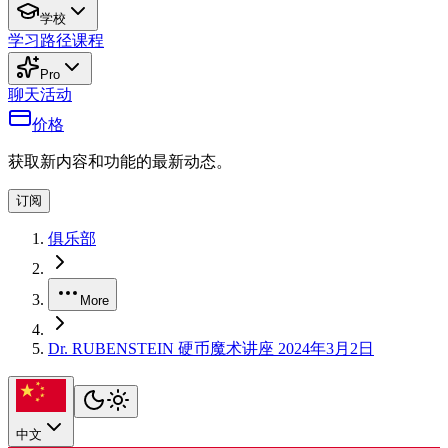
学校
学习路径
课程
Pro
聊天
活动
价格
获取新内容和功能的最新动态。
订阅
俱乐部
More
Dr. RUBENSTEIN 硬币魔术讲座 2024年3月2日
中文