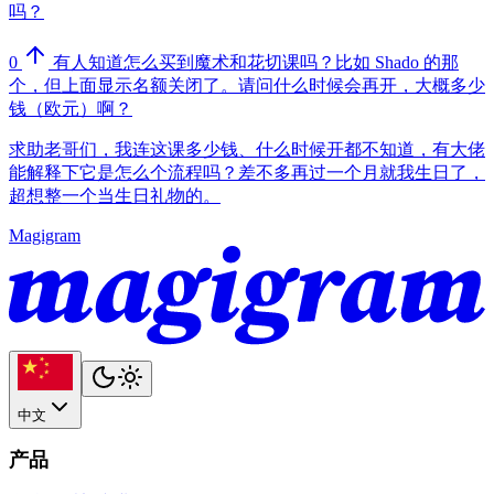
吗？
0
有人知道怎么买到魔术和花切课吗？比如 Shado 的那
个，但上面显示名额关闭了。请问什么时候会再开，大概多少
钱（欧元）啊？
求助老哥们，我连这课多少钱、什么时候开都不知道，有大佬
能解释下它是怎么个流程吗？差不多再过一个月就我生日了，
超想整一个当生日礼物的。
Magigram
中文
产品