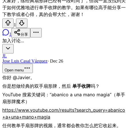
大家好，练经典扇形牌已经有一段时间了，但我一直没找到关
于如何优雅地进行单手收牌的教学。如果有哪位高手能分享一
下教学或者心得，真的会帮大忙，谢谢！
1
1
分享
加入讨论...
JL
Jose Luis Casal Vázquez
·
Dec 26
Open menu
你好 @Javier。
你是想做经典的双手扇形牌，然后
单手收牌
吗？
YouTube 搜索关键词：“abanico a una mano magia”（单手
扇形牌魔术）
https://www.youtube.com/results?search_query=abanico
+a+una+mano+magia
任何教单手扇形牌的视频，通常都会教你怎么把它收起来。