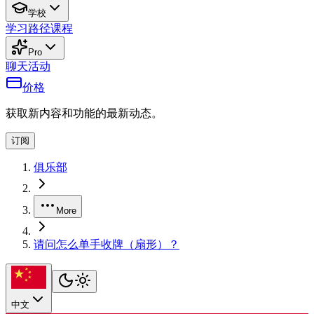
学校
学习路径
课程
Pro
聊天
活动
价格
获取新内容和功能的最新动态。
订阅
俱乐部
More
请问怎么单手收牌（扇形）？
中文