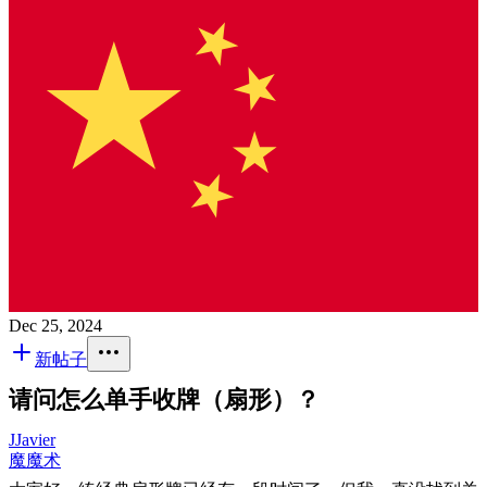
Dec 25, 2024
新帖子
请问怎么单手收牌（扇形）？
J
Javier
魔
魔术