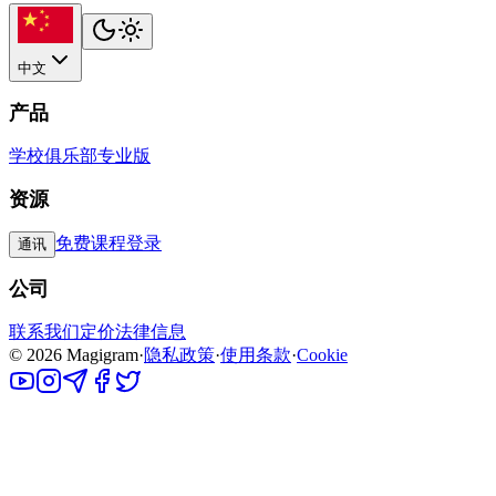
中文
产品
学校
俱乐部
专业版
资源
免费课程
登录
通讯
公司
联系我们
定价
法律信息
©
2026
Magigram
·
隐私政策
·
使用条款
·
Cookie