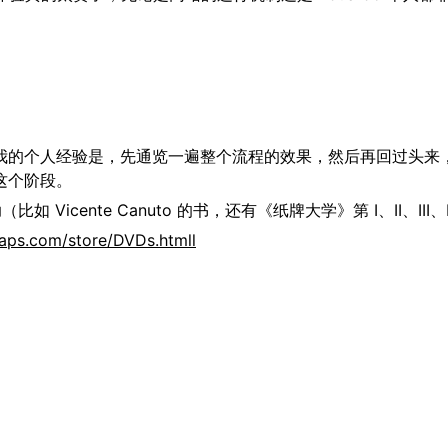
我的个人经验是，先通览一遍整个流程的效果，然后再回过头来
这个阶段。
如 Vicente Canuto 的书，还有《纸牌大学》第 I、II、III、
kaps.com/store/DVDs.htmll