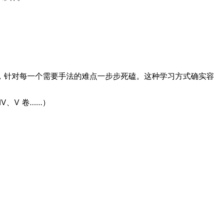
，针对每一个需要手法的难点一步步死磕。这种学习方式确实容
IV、V 卷……）