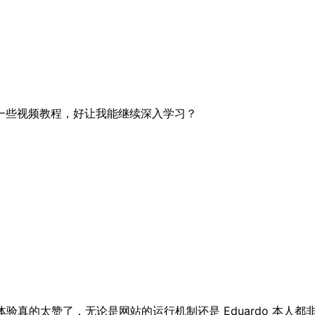
一些视频教程，好让我能继续深入学习？
了，体验真的太赞了，无论是网站的运行机制还是 Eduardo 本人都