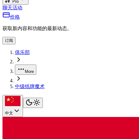
Pro
聊天
活动
价格
获取新内容和功能的最新动态。
订阅
俱乐部
More
中级纸牌魔术
中文