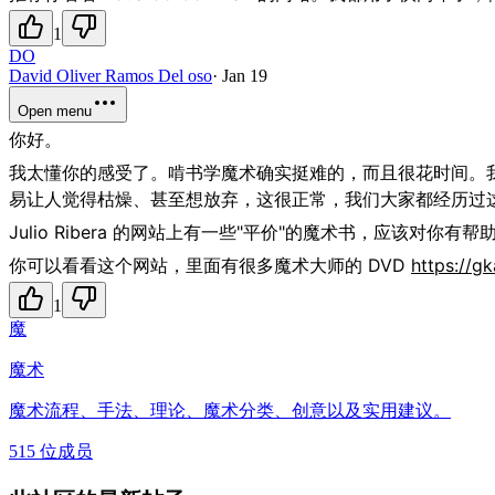
1
DO
David Oliver Ramos Del oso
·
Jan 19
Open menu
你好。
我太懂你的感受了。啃书学魔术确实挺难的，而且很花时间。
易让人觉得枯燥、甚至想放弃，这很正常，我们大家都经历过
Julio Ribera 的网站上有一些"平价"的魔术书，应该对你有帮助（比
你可以看看这个网站，里面有很多魔术大师的 DVD
https://g
1
魔
魔术
魔术流程、手法、理论、魔术分类、创意以及实用建议。
515 位成员