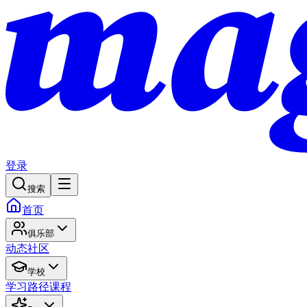
登录
搜索
首页
俱乐部
动态
社区
学校
学习路径
课程