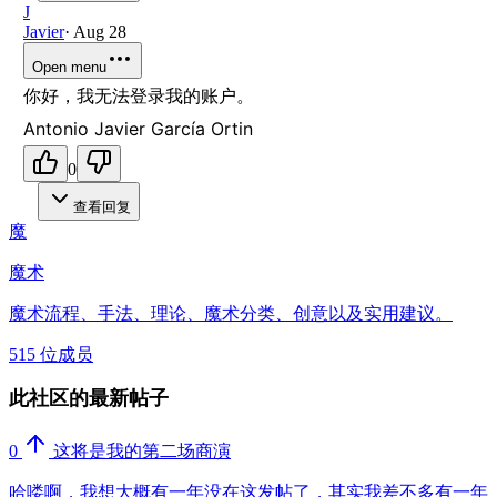
J
Javier
·
Aug 28
Open menu
你好，我无法登录我的账户。
Antonio Javier García Ortin
0
查看回复
魔
魔术
魔术流程、手法、理论、魔术分类、创意以及实用建议。
515 位成员
此社区的最新帖子
0
这将是我的第二场商演
哈喽啊，我想大概有一年没在这发帖了，其实我差不多有一年