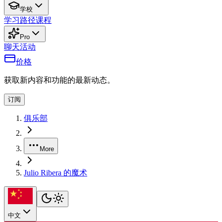
学校
学习路径
课程
Pro
聊天
活动
价格
获取新内容和功能的最新动态。
订阅
俱乐部
More
Julio Ribera 的魔术
中文