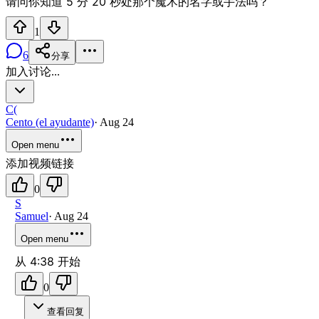
请问你知道 5 分 20 秒处那个魔术的名字或手法吗？
1
6
分享
加入讨论...
C(
Cento (el ayudante)
·
Aug 24
Open menu
添加视频链接
0
S
Samuel
·
Aug 24
Open menu
从 4:38 开始
0
查看回复