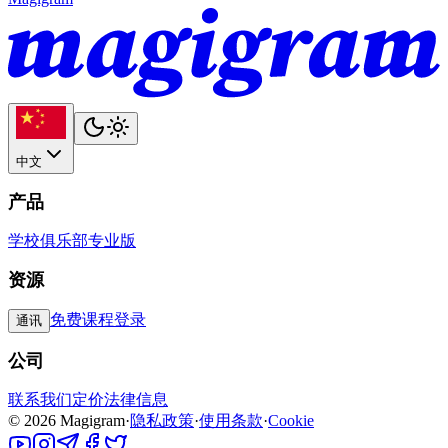
中文
产品
学校
俱乐部
专业版
资源
免费课程
登录
通讯
公司
联系我们
定价
法律信息
©
2026
Magigram
·
隐私政策
·
使用条款
·
Cookie