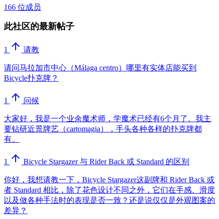
166 位成员
此社区的最新帖子
1
请教
请问马拉加市中心（Málaga centro）哪里有实体店能买到
Bicycle扑克牌？
1
问候
大家好，我是一个业余魔术师，学魔术已经有6个月了。我主
要钻研近景牌艺（cartomagia），手头各种各样的扑克牌都
有。
1
Bicycle Stargazer 与 Rider Back 或 Standard 的区别
你好，我想请教一下，Bicycle Stargazer这副牌和 Rider Back 或
者 Standard 相比，除了花色设计不同之外，它们在手感、滑度
以及做各种手法时的表现是否一致？还是说仅仅是外观图案的
差异？