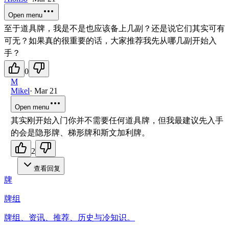
Open menu
至于道具牌，我是不是也应该备上几副？还是说它们其实可有
可无？如果真的很重要的话，大家推荐我先从哪几副开始入
手？
0
M
Mikel
·
Mar 21
Open menu
其实刚开始入门你并不需要任何道具牌，但我最建议先入手
的会是隐形牌、梯形牌和斯文加利牌。
2
查看回复
牌
牌组
牌组、资讯、推荐、历史与冷知识。