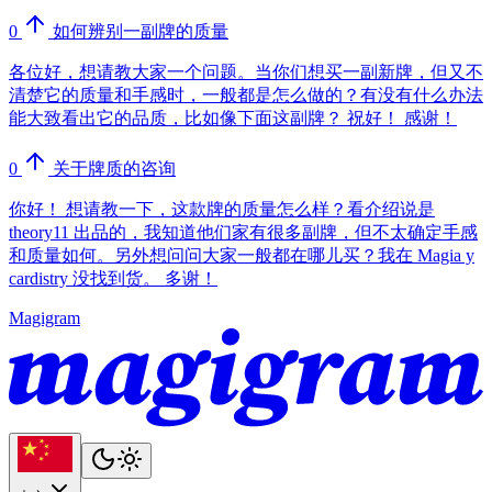
0
如何辨别一副牌的质量
各位好，想请教大家一个问题。当你们想买一副新牌，但又不
清楚它的质量和手感时，一般都是怎么做的？有没有什么办法
能大致看出它的品质，比如像下面这副牌？ 祝好！ 感谢！
0
关于牌质的咨询
你好！ 想请教一下，这款牌的质量怎么样？看介绍说是
theory11 出品的，我知道他们家有很多副牌，但不太确定手感
和质量如何。另外想问问大家一般都在哪儿买？我在 Magia y
cardistry 没找到货。 多谢！
Magigram