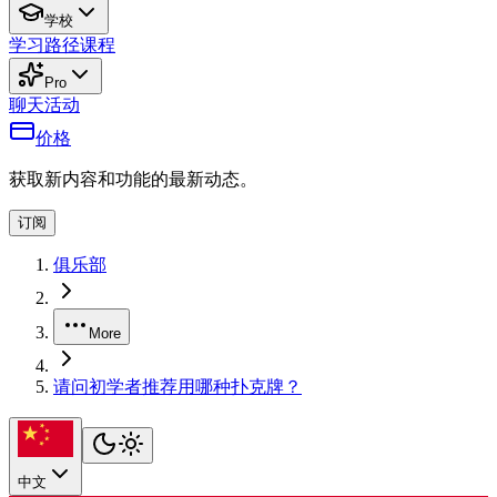
学校
学习路径
课程
Pro
聊天
活动
价格
获取新内容和功能的最新动态。
订阅
俱乐部
More
请问初学者推荐用哪种扑克牌？
中文