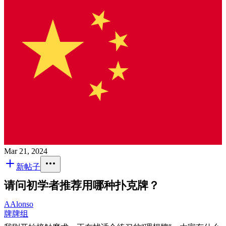
Mar 21, 2024
新帖子
请问初学者推荐用哪种扑克牌？
A
Alonso
牌
牌组