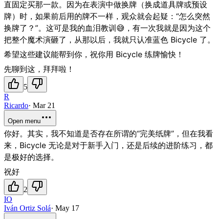
直固定买那一款。因为在表演中做换牌（换成道具牌或预设
牌）时，如果前后用的牌不一样，观众就会起疑：“怎么突然
换牌了？”。这可是我的血泪教训😅，有一次我就是因为这个
把整个魔术演砸了，从那以后，我就只认准蓝色 Bicycle 了。
希望这些建议能帮到你，祝你用 Bicycle 练牌愉快！
先聊到这，拜拜啦！
5
R
Ricardo
·
Mar 21
Open menu
你好。其实，我不知道是否存在所谓的“完美纸牌”，但在我看
来，Bicycle 无论是对于新手入门，还是后续的进阶练习，都
是极好的选择。
祝好
2
IO
Iván Ortiz Solá
·
May 17