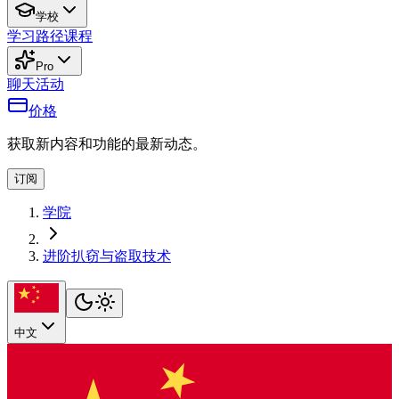
学校
学习路径
课程
Pro
聊天
活动
价格
获取新内容和功能的最新动态。
订阅
学院
进阶扒窃与盗取技术
中文