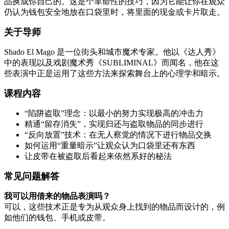
品换成你自己的。这是个革命性的技巧，因为它能让你在观众
仍认为钱包安全地放在口袋里时，将里面的现金或卡片取走。
关于导师
Shado El Mago 是一位街头和城市魔术专家。他以《达人秀》
中的表现以及戏剧魔术秀《SUBLIMINAL》而闻名，他在这
些表演中正是运用了这些方法来探索舞台上的心理学和暗示。
课程内容
“陷阱盗取”理念：以最小的努力实现极高的冲击力
精通“留存消失”，实现归还与盗取物品的同步进行
“反向放置”技术：在无人察觉的情况下进行物品交换
如何运用“重量暗示”让观众认为口袋里还有东西
让皮带在被盗取后看起来依然系好的秘法
常见问题解答
我可以用借来的物品表演吗？
可以，这些技术正是专为从观众身上找到的物品而设计的，例
如他们的钱包、手机或皮带。