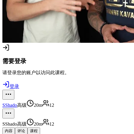
需要登录
请登录您的账户以访问此课程。
登录
S
Shado
高级
20m
12
S
Shado
高级
20m
12
内容
评论
课程