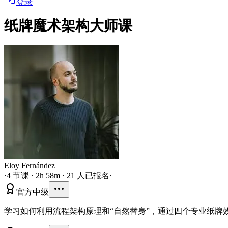
登录
纸牌魔术架构大师课
Eloy Fernández
·
4 节课 · 2h 58m · 21 人已报名
·
官方
中级
学习如何利用流程架构原理和“自然替身”，通过四个专业纸牌