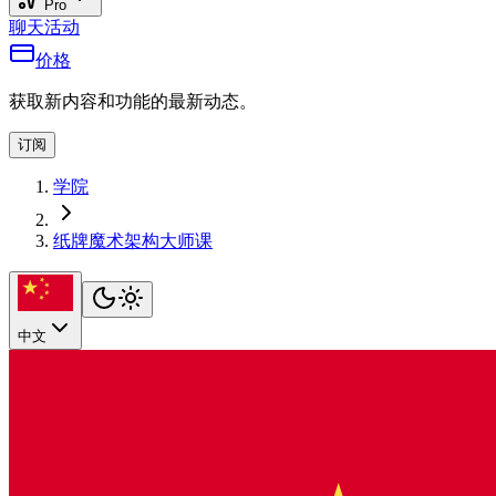
Pro
聊天
活动
价格
获取新内容和功能的最新动态。
订阅
学院
纸牌魔术架构大师课
中文