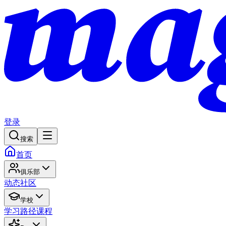
登录
搜索
首页
俱乐部
动态
社区
学校
学习路径
课程