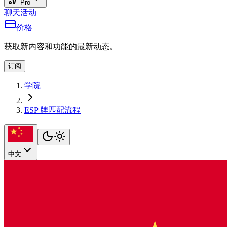
Pro
聊天
活动
价格
获取新内容和功能的最新动态。
订阅
学院
ESP 牌匹配流程
中文