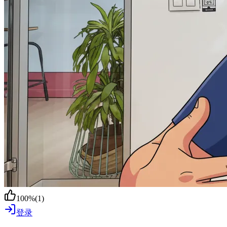
100
%
(
1
)
登录