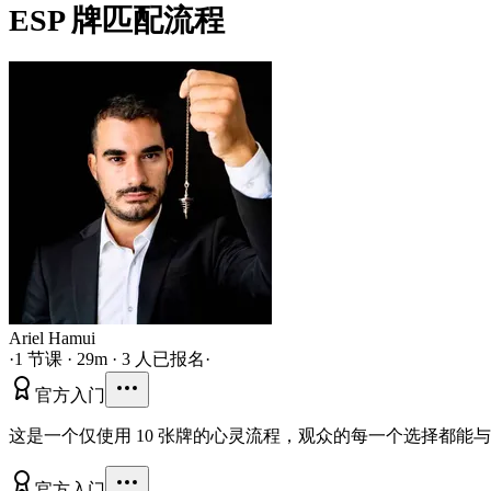
ESP 牌匹配流程
Ariel Hamui
·
1 节课 · 29m · 3 人已报名
·
官方
入门
这是一个仅使用 10 张牌的心灵流程，观众的每一个选择都能与你
官方
入门