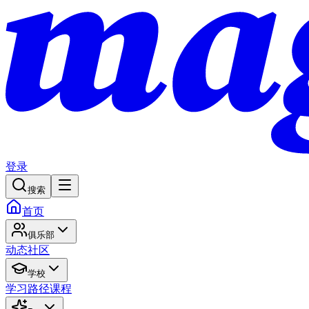
登录
搜索
首页
俱乐部
动态
社区
学校
学习路径
课程