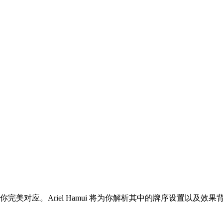
完美对应。Ariel Hamui 将为你解析其中的牌序设置以及效