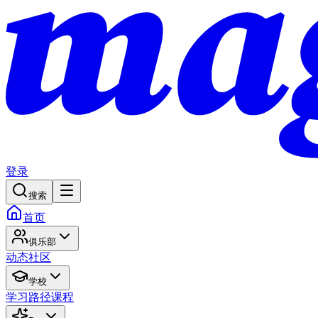
登录
搜索
首页
俱乐部
动态
社区
学校
学习路径
课程