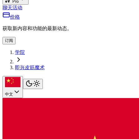
Pro
聊天
活动
价格
获取新内容和功能的最新动态。
订阅
学院
即兴皮筋魔术
中文