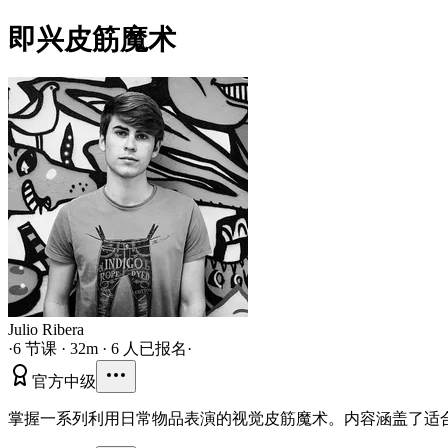
即兴皮筋魔术
Julio Ribera
·
6 节课 · 32m · 6 人已报名
·
官方
中级
掌握一系列利用日常物品表演的视觉皮筋魔术。内容涵盖了适