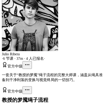
Julio Ribera
·
6 节课 · 37m · 4 人已报名
·
官方
中级
一套关于“教授的梦魇”绳子流程的完整大师课，涵盖从绳具准
备到干净利落的变换与视觉终局的一切技巧。
官方
中级
教授的梦魇绳子流程