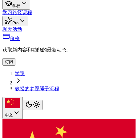
学校
学习路径
课程
Pro
聊天
活动
价格
获取新内容和功能的最新动态。
订阅
学院
教授的梦魇绳子流程
中文