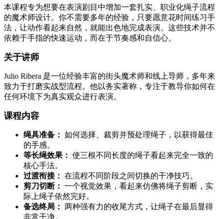
本课程专为想要在表演剧目中增加一套扎实、职业化绳子流程
的魔术师设计。你不需要多年的经验，只要愿意花时间练习手
法，让动作看起来自然，就能出色地完成表演。这些技术并不
依赖于手指的快速运动，而在于节奏感和自信心。
关于讲师
Julio Ribera 是一位经验丰富的街头魔术师和线上导师，多年来
致力于打磨实战型流程。他以务实著称，专注于教导你如何在
任何环境下为真实观众进行表演。
课程内容
绳具准备：
如何选择、裁剪并预处理绳子，以获得最佳
的手感。
等长绳效果：
使三根不同长度的绳子看起来完全一致的
核心手法。
过渡衔接：
在流程不同阶段之间切换的干净技巧。
剪刀切断：
一个视觉效果，看起来仿佛将绳子剪断，实
际上绳子依然完好。
备选终局：
两种强有力的收尾方式，让绳子在最后显得
非常干净。