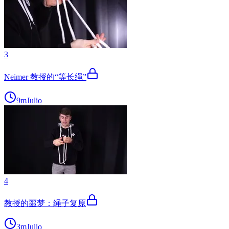
3
Neimer 教授的“等长绳”
9m
Julio
4
教授的噩梦：绳子复原
3m
Julio