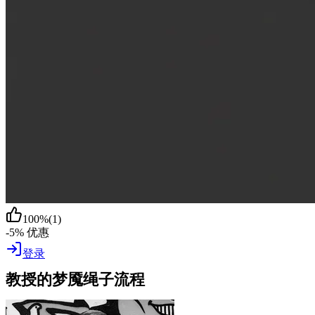
100
%
(
1
)
-5% 优惠
登录
教授的梦魇绳子流程