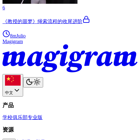
6
《教授的噩梦》绳索流程的收尾进阶
8m
Julio
Magigram
中文
产品
学校
俱乐部
专业版
资源