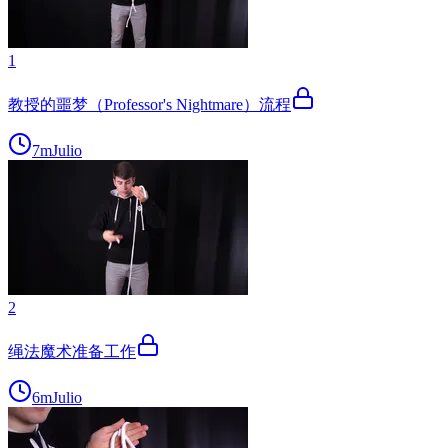
1
教授的噩梦（Professor's Nightmare）流程
7m
Julio
2
绳法魔术准备工作
6m
Julio