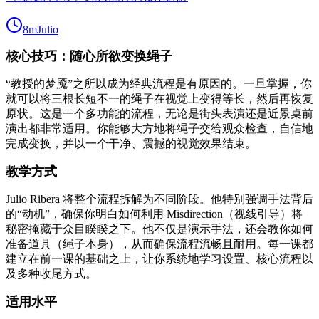
8m
Julio
核心技巧：随心所欲变换绳子
“教授的梦魇”之所以成为经典流程是有原因的。一旦掌握，你
就可以将三根长短不一的绳子在视觉上变得等长，然后再恢复
原状。这是一个多功能的流程，无论是街头表演还是近景桌前
演出都非常适用。你能够大方地将绳子交给观众检查，自信地
完成变换，并以一个干净、震撼的视觉效果结束。
教学方式
Julio Ribera 将整个流程拆解为不同阶段。他特别强调手法背后
的“动机”，确保你明白如何利用 Misdirection（视线引导）将
秘密掩藏于众目睽睽之下。他不仅是演示手法，还会教你如何
准备道具（绳子本身），从而确保流程流畅且耐用。每一课都
建立在前一课的基础之上，让你系统地学习设置、核心流程以
及多种收尾方式。
适用水平