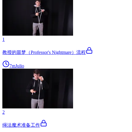
1
教授的噩梦（Professor's Nightmare）流程
7m
Julio
2
绳法魔术准备工作