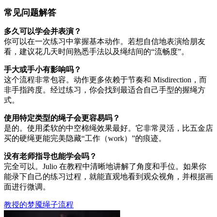
常见问题解答
多久可以学会并表演？
你可以在一次练习中掌握基本动作。若想自信地表演给朋友
看，建议花几天时间熟悉手法以及绳结间的“流畅度”。
手大或手小有影响吗？
这个流程非常包容。动作更多依赖于节奏和 Misdirection，而
非手指跨度。经过练习，你会找到最适合自己手型的握绳方
式。
使用特定类型的绳子会更容易吗？
是的。使用柔软的中空棉绳效果最好。它非常灵活，比五金店
买的硬绳更能完美隐藏“工作（work）”的痕迹。
没有老师指导也能学会吗？
完全可以。Julio 在教程中清晰地讲解了角度和手位。如果你
能录下自己的练习过程，就能直观地看到观众视角，并根据画
面进行微调。
教授的梦魇绳子流程