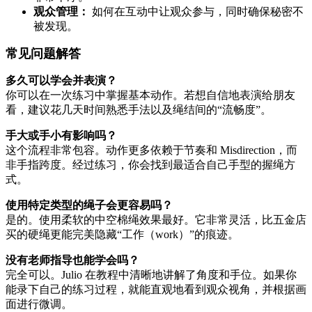
观众管理：
如何在互动中让观众参与，同时确保秘密不
被发现。
常见问题解答
多久可以学会并表演？
你可以在一次练习中掌握基本动作。若想自信地表演给朋友
看，建议花几天时间熟悉手法以及绳结间的“流畅度”。
手大或手小有影响吗？
这个流程非常包容。动作更多依赖于节奏和 Misdirection，而
非手指跨度。经过练习，你会找到最适合自己手型的握绳方
式。
使用特定类型的绳子会更容易吗？
是的。使用柔软的中空棉绳效果最好。它非常灵活，比五金店
买的硬绳更能完美隐藏“工作（work）”的痕迹。
没有老师指导也能学会吗？
完全可以。Julio 在教程中清晰地讲解了角度和手位。如果你
能录下自己的练习过程，就能直观地看到观众视角，并根据画
面进行微调。