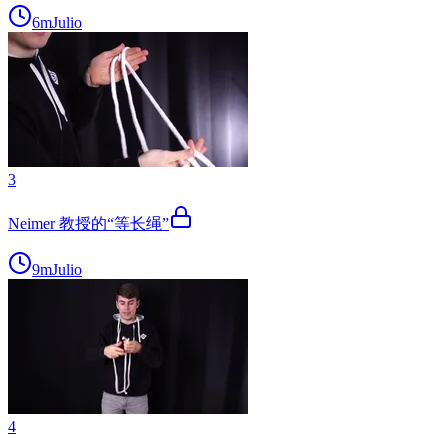
6m
Julio
3
Neimer 教授的“等长绳”
9m
Julio
4