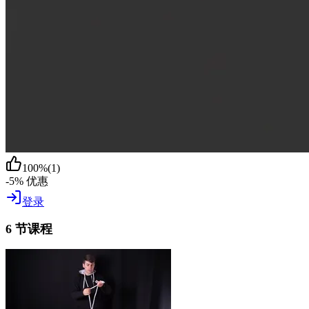
100
%
(
1
)
-5% 优惠
登录
6 节课程