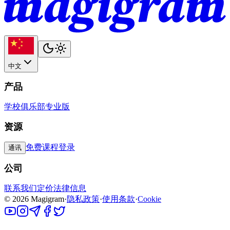
中文
产品
学校
俱乐部
专业版
资源
免费课程
登录
通讯
公司
联系我们
定价
法律信息
©
2026
Magigram
·
隐私政策
·
使用条款
·
Cookie