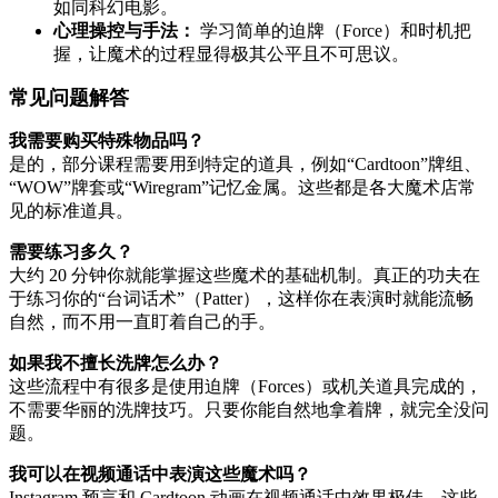
如同科幻电影。
心理操控与手法：
学习简单的迫牌（Force）和时机把
握，让魔术的过程显得极其公平且不可思议。
常见问题解答
我需要购买特殊物品吗？
是的，部分课程需要用到特定的道具，例如“Cardtoon”牌组、
“WOW”牌套或“Wiregram”记忆金属。这些都是各大魔术店常
见的标准道具。
需要练习多久？
大约 20 分钟你就能掌握这些魔术的基础机制。真正的功夫在
于练习你的“台词话术”（Patter），这样你在表演时就能流畅
自然，而不用一直盯着自己的手。
如果我不擅长洗牌怎么办？
这些流程中有很多是使用迫牌（Forces）或机关道具完成的，
不需要华丽的洗牌技巧。只要你能自然地拿着牌，就完全没问
题。
我可以在视频通话中表演这些魔术吗？
Instagram 预言和 Cardtoon 动画在视频通话中效果极佳。这些