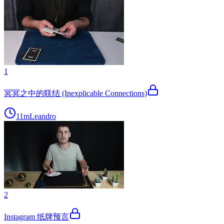
1
冥冥之中的联结 (Inexplicable Connections)
11m
Leandro
2
Instagram 纸牌预言