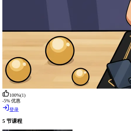
100
%
(
1
)
-5% 优惠
登录
5 节课程