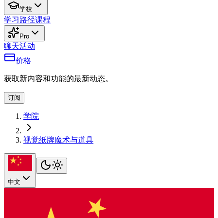
学校
学习路径
课程
Pro
聊天
活动
价格
获取新内容和功能的最新动态。
订阅
学院
视觉纸牌魔术与道具
中文