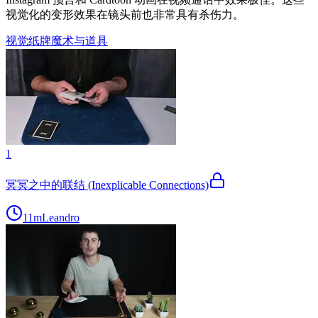
视觉化的变形效果在镜头前也非常具有杀伤力。
视觉纸牌魔术与道具
1
冥冥之中的联结 (Inexplicable Connections)
11m
Leandro