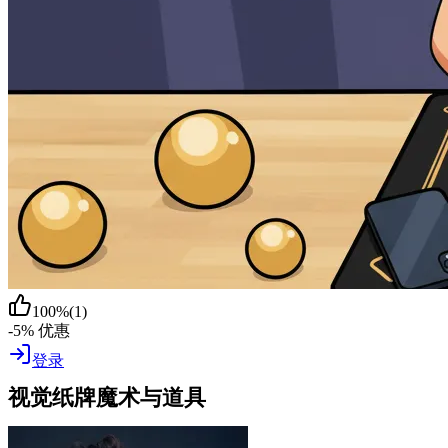
100
%
(
1
)
-5% 优惠
登录
视觉纸牌魔术与道具