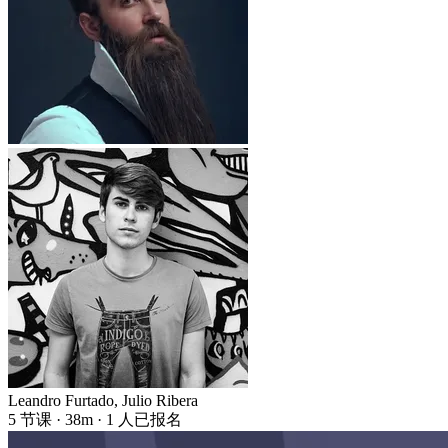
Leandro Furtado
,
Julio Ribera
5 节课 · 38m · 1 人已报名