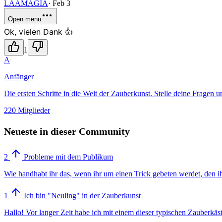
LAAMAGIA
·
Feb 3
Open menu
Ok, vielen Dank 👍
1
A
Anfänger
Die ersten Schritte in die Welt der Zauberkunst. Stelle deine Fragen un
220 Mitglieder
Neueste in dieser Community
2
Probleme mit dem Publikum
Wie handhabt ihr das, wenn ihr um einen Trick gebeten werdet, den ihr
1
Ich bin "Neuling" in der Zauberkunst
Hallo! Vor langer Zeit habe ich mit einem dieser typischen Zauberkäs