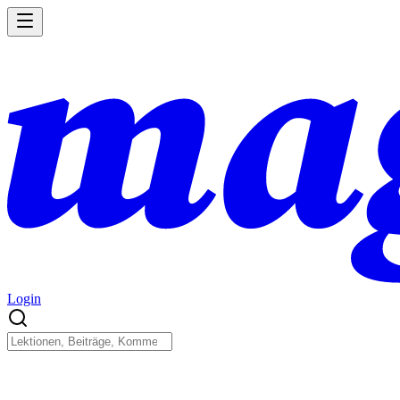
Login