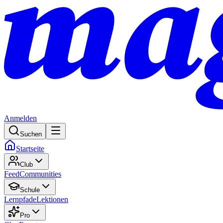
Anmelden
Suchen
Startseite
Club
Feed
Communities
Schule
Lernpfade
Lektionen
Pro