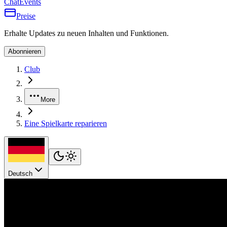
Chat
Events
Preise
Erhalte Updates zu neuen Inhalten und Funktionen.
Abonnieren
Club
More
Eine Spielkarte reparieren
Deutsch