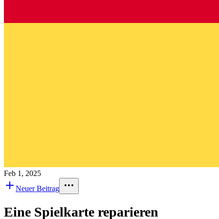
Feb 1, 2025
Neuer Beitrag
Eine Spielkarte reparieren