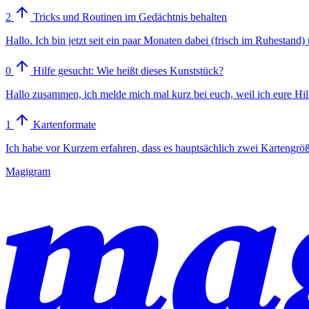
2
Tricks und Routinen im Gedächtnis behalten
Hallo. Ich bin jetzt seit ein paar Monaten dabei (frisch im Ruhestan
0
Hilfe gesucht: Wie heißt dieses Kunststück?
Hallo zusammen, ich melde mich mal kurz bei euch, weil ich eure Hi
1
Kartenformate
Ich habe vor Kurzem erfahren, dass es hauptsächlich zwei Kartengröß
Magigram