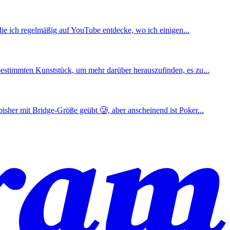
die ich regelmäßig auf YouTube entdecke, wo ich einigen...
bestimmten Kunststück, um mehr darüber herauszufinden, es zu...
isher mit Bridge-Größe geübt 🥲, aber anscheinend ist Poker...