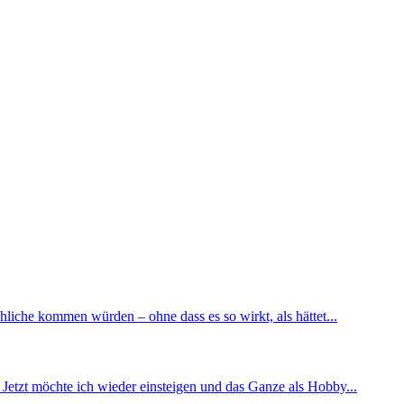
chliche kommen würden – ohne dass es so wirkt, als hättet...
 Jetzt möchte ich wieder einsteigen und das Ganze als Hobby...