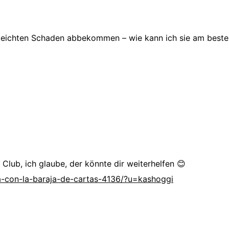
n leichten Schaden abbekommen – wie kann ich sie am beste
Club, ich glaube, der könnte dir weiterhelfen 😊
a-con-la-baraja-de-cartas-4136/?u=kashoggi