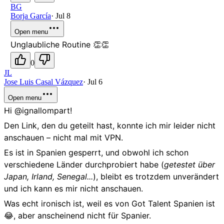
BG
Borja García
·
Jul 8
Open menu
Unglaubliche Routine 👏👏
0
JL
Jose Luis Casal Vázquez
·
Jul 6
Open menu
Hi @ignallompart!
Den Link, den du geteilt hast, konnte ich mir leider nicht
anschauen – nicht mal mit VPN.
Es ist in Spanien gesperrt, und obwohl ich schon
verschiedene Länder durchprobiert habe (
getestet über
Japan, Irland, Senegal...
), bleibt es trotzdem unverändert
und ich kann es mir nicht anschauen.
Was echt ironisch ist, weil es von Got Talent Spanien ist
😂, aber anscheinend nicht für Spanier.