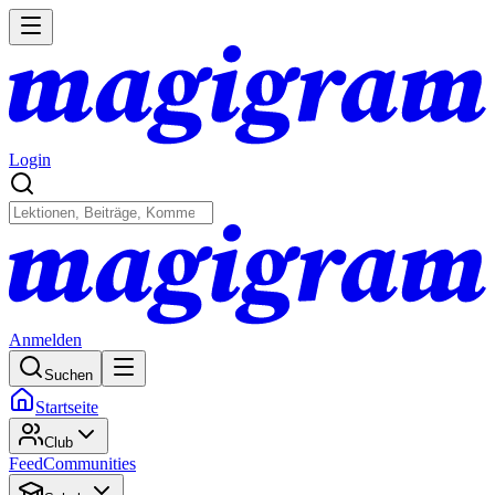
Login
Anmelden
Suchen
Startseite
Club
Feed
Communities