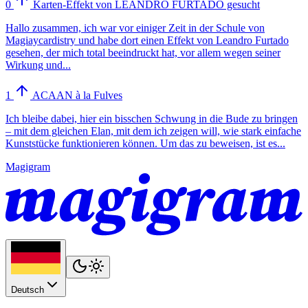
0
Karten-Effekt von LEANDRO FURTADO gesucht
Hallo zusammen, ich war vor einiger Zeit in der Schule von
Magiaycardistry und habe dort einen Effekt von Leandro Furtado
gesehen, der mich total beeindruckt hat, vor allem wegen seiner
Wirkung und...
1
ACAAN à la Fulves
Ich bleibe dabei, hier ein bisschen Schwung in die Bude zu bringen
– mit dem gleichen Elan, mit dem ich zeigen will, wie stark einfache
Kunststücke funktionieren können. Um das zu beweisen, ist es...
Magigram
Deutsch