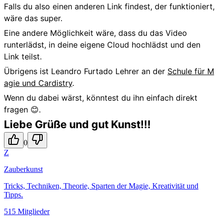
Falls du also einen anderen Link findest, der funktioniert,
wäre das super.
Eine andere Möglichkeit wäre, dass du das Video
runterlädst, in deine eigene Cloud hochlädst und den
Link teilst.
Übrigens ist Leandro Furtado Lehrer an der
Schule für M
agie und Cardistry
.
Wenn du dabei wärst, könntest du ihn einfach direkt
fragen 😊.
Liebe Grüße und gut Kunst!!!
0
Z
Zauberkunst
Tricks, Techniken, Theorie, Sparten der Magie, Kreativität und
Tipps.
515 Mitglieder