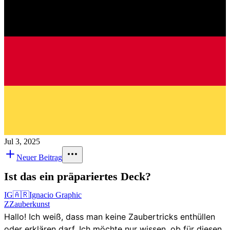
Jul 3, 2025
Neuer Beitrag
Ist das ein präpariertes Deck?
IG
🇦🇷
Ignacio Graphic
Z
Zauberkunst
Hallo! Ich weiß, dass man keine Zaubertricks enthüllen
oder erklären darf. Ich möchte nur wissen, ob für diesen