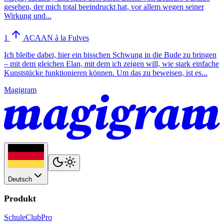
gesehen, der mich total beeindruckt hat, vor allem wegen seiner
Wirkung und...
1
ACAAN à la Fulves
Ich bleibe dabei, hier ein bisschen Schwung in die Bude zu bringen
– mit dem gleichen Elan, mit dem ich zeigen will, wie stark einfache
Kunststücke funktionieren können. Um das zu beweisen, ist es...
Magigram
Deutsch
Produkt
Schule
Club
Pro