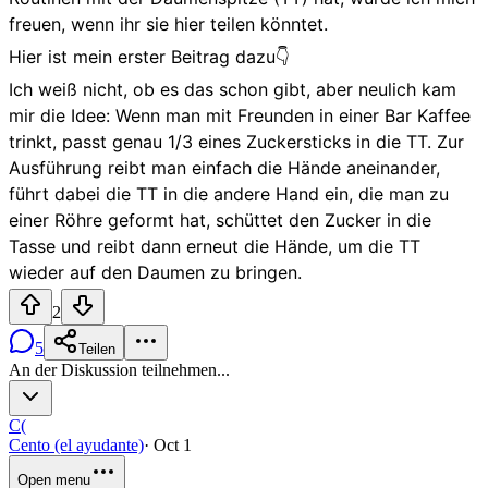
freuen, wenn ihr sie hier teilen könntet.
Hier ist mein erster Beitrag dazu👇
Ich weiß nicht, ob es das schon gibt, aber neulich kam
mir die Idee: Wenn man mit Freunden in einer Bar Kaffee
trinkt, passt genau 1/3 eines Zuckersticks in die TT. Zur
Ausführung reibt man einfach die Hände aneinander,
führt dabei die TT in die andere Hand ein, die man zu
einer Röhre geformt hat, schüttet den Zucker in die
Tasse und reibt dann erneut die Hände, um die TT
wieder auf den Daumen zu bringen.
2
5
Teilen
An der Diskussion teilnehmen...
C(
Cento (el ayudante)
·
Oct 1
Open menu