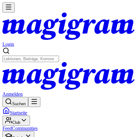
Login
Anmelden
Suchen
Startseite
Club
Feed
Communities