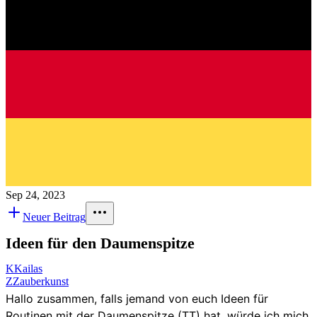
Sep 24, 2023
Neuer Beitrag
Ideen für den Daumenspitze
K
Kailas
Z
Zauberkunst
Hallo zusammen, falls jemand von euch Ideen für
Routinen mit der Daumenspitze (TT) hat, würde ich mich