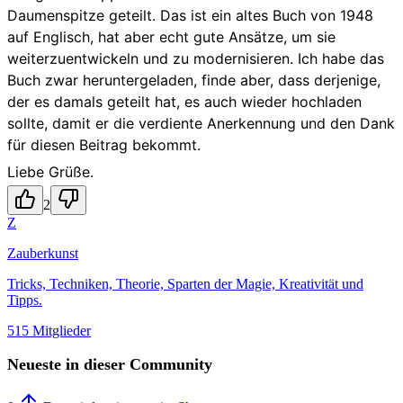
Daumenspitze geteilt. Das ist ein altes Buch von 1948
auf Englisch, hat aber echt gute Ansätze, um sie
weiterzuentwickeln und zu modernisieren. Ich habe das
Buch zwar heruntergeladen, finde aber, dass derjenige,
der es damals geteilt hat, es auch wieder hochladen
sollte, damit er die verdiente Anerkennung und den Dank
für diesen Beitrag bekommt.
Liebe Grüße.
2
Z
Zauberkunst
Tricks, Techniken, Theorie, Sparten der Magie, Kreativität und
Tipps.
515 Mitglieder
Neueste in dieser Community