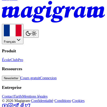
Français
Produit
École
Club
Pro
Ressources
Cours gratuit
Connexion
Newsletter
Entreprise
Contact
Tarifs
Mentions légales
©
2026
Magigram
·
Confidentialité
·
Conditions
·
Cookies