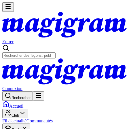
Entrer
Connexion
Rechercher
Accueil
Club
Fil d'actualité
Communautés