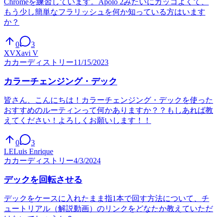
Chromeを練習しています。Apolo 2みたいにカッコよくて、
もう少し簡単なフラリッシュを何か知っている方はいます
か？
0
3
XV
Xavi V
カ
カーディストリー
11/15/2023
カラーチェンジング・デック
皆さん、こんにちは！カラーチェンジング・デックを使った
おすすめのルーティンって何かありますか？？もしあれば教
えてください！よろしくお願いします！！
0
3
LE
Luis Enrique
カ
カーディストリー
4/3/2024
デックを回転させる
デックをケースに入れたまま指1本で回す方法について、チ
ュートリアル（解説動画）のリンクをどなたか教えていただ