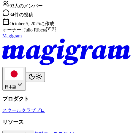
93人のメンバー
34件の投稿
October 5, 2025に作成
オーナー
:
Julio Ribera
🇪🇸
Magigram
日本語
プロダクト
スクール
クラブ
プロ
リソース