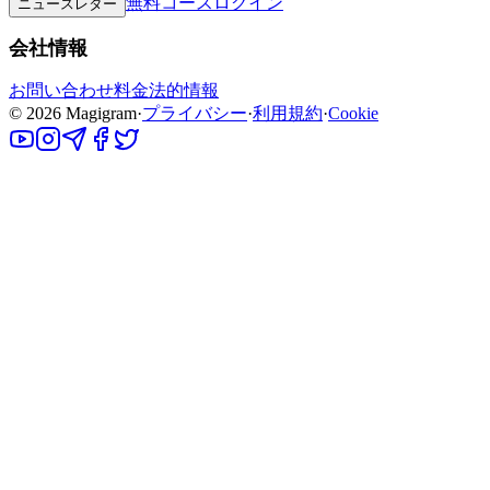
無料コース
ログイン
ニュースレター
会社情報
お問い合わせ
料金
法的情報
©
2026
Magigram
·
プライバシー
·
利用規約
·
Cookie