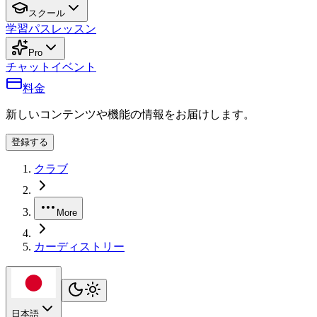
スクール
学習パス
レッスン
Pro
チャット
イベント
料金
新しいコンテンツや機能の情報をお届けします。
登録する
クラブ
More
カーディストリー
日本語