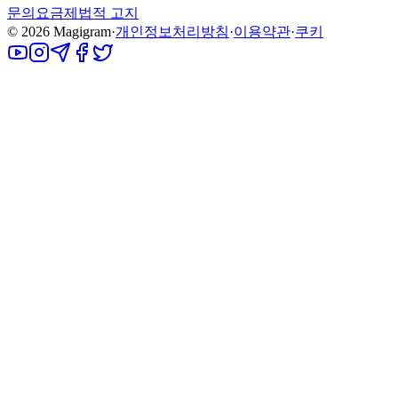
문의
요금제
법적 고지
©
2026
Magigram
·
개인정보처리방침
·
이용약관
·
쿠키