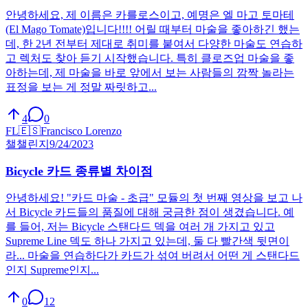
안녕하세요, 제 이름은 카를로스이고, 예명은 엘 마고 토마테
(El Mago Tomate)입니다!!!! 어릴 때부터 마술을 좋아하긴 했는
데, 한 2년 전부터 제대로 취미를 붙여서 다양한 마술도 연습하
고 렉처도 찾아 듣기 시작했습니다. 특히 클로즈업 마술을 좋
아하는데, 제 마술을 바로 앞에서 보는 사람들의 깜짝 놀라는
표정을 보는 게 정말 짜릿하고...
4
0
FL
🇪🇸
Francisco Lorenzo
챌
챌린지
9/24/2023
Bicycle 카드 종류별 차이점
안녕하세요! "카드 마술 - 초급" 모듈의 첫 번째 영상을 보고 나
서 Bicycle 카드들의 품질에 대해 궁금한 점이 생겼습니다. 예
를 들어, 저는 Bicycle 스탠다드 덱을 여러 개 가지고 있고
Supreme Line 덱도 하나 가지고 있는데, 둘 다 빨간색 뒷면이
라... 마술을 연습하다가 카드가 섞여 버려서 어떤 게 스탠다드
인지 Supreme인지...
0
12