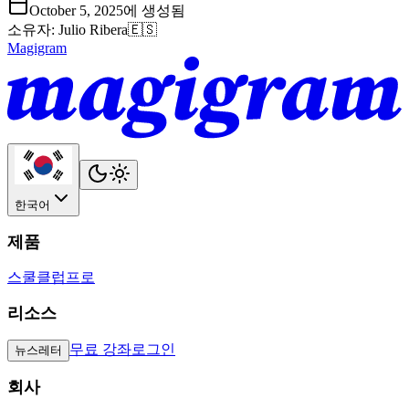
October 5, 2025에 생성됨
소유자
:
Julio Ribera
🇪🇸
Magigram
한국어
제품
스쿨
클럽
프로
리소스
무료 강좌
로그인
뉴스레터
회사