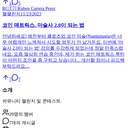
1
5
RC
🇪🇸
Ruben Carrera Perez
챌
챌린지
11/23/2023
코인 매트릭스. 마술사 2.0이 되는 법
안녕하세요! 예전부터 클로즈업 코인 마술(Numismagia)은 너
무 어렵게만 느껴져서 시도할 엄두가 안 났거든요. 이번에 '마
술사 2.0이 되는 법' 강의를 수강하게 되었는데 정말 만족스럽
네요. 요즘 열심히 연습 중인데, 제가 하는 코인 매트릭스 루틴
이 어떤지 조언을 좀 구하고 싶습니다... 개선할 점이나 피드백
부탁드려요....
7
7
소개
커뮤니티 챌린지 및 콘테스트.
29명의 멤버
7개의 게시글