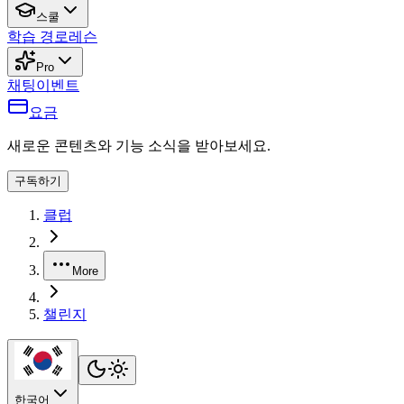
스쿨
학습 경로
레슨
Pro
채팅
이벤트
요금
새로운 콘텐츠와 기능 소식을 받아보세요.
구독하기
클럽
More
챌린지
한국어