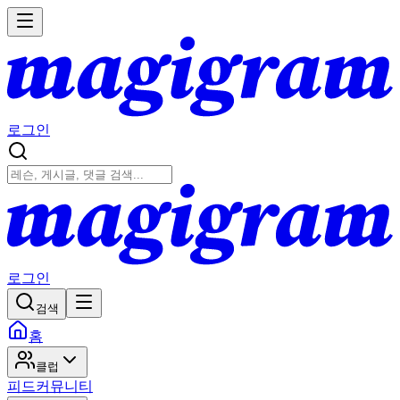
로그인
로그인
검색
홈
클럽
피드
커뮤니티