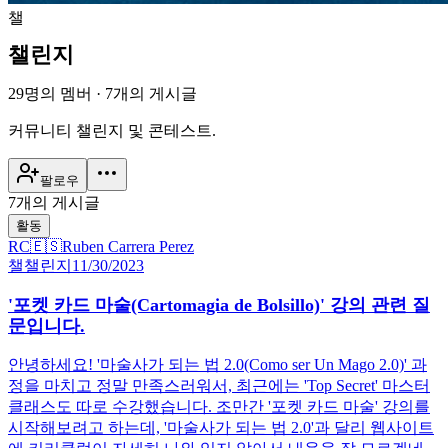
챌
챌린지
29명의 멤버
·
7개의 게시글
커뮤니티 챌린지 및 콘테스트.
팔로우
7개의 게시글
활동
RC
🇪🇸
Ruben Carrera Perez
챌
챌린지
11/30/2023
'포켓 카드 마술(Cartomagia de Bolsillo)' 강의 관련 질
문입니다.
안녕하세요! '마술사가 되는 법 2.0(Como ser Un Mago 2.0)' 과
정을 마치고 정말 만족스러워서, 최근에는 'Top Secret' 마스터
클래스도 따로 수강했습니다. 조만간 '포켓 카드 마술' 강의를
시작해보려고 하는데, '마술사가 되는 법 2.0'과 달리 웹사이트