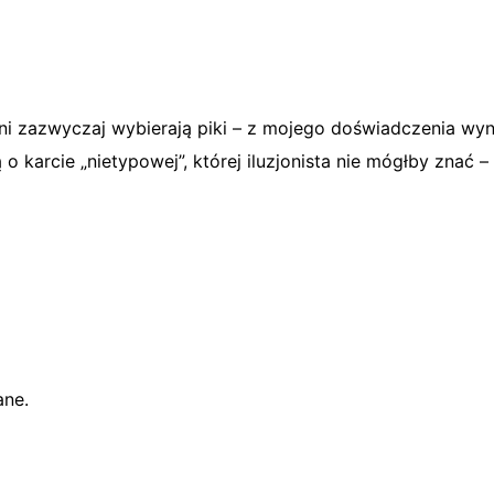
 zazwyczaj wybierają piki – z mojego doświadczenia wynika,
o karcie „nietypowej”, której iluzjonista nie mógłby znać –
ane.