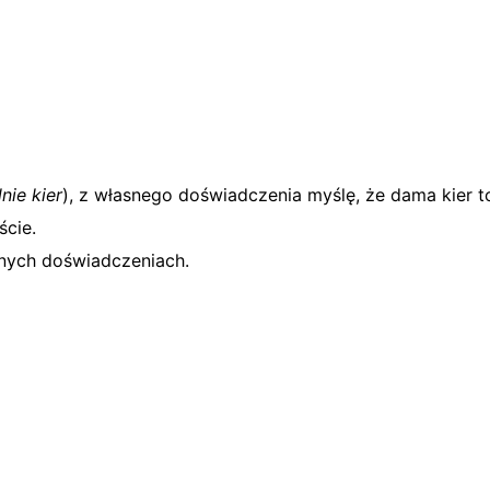
nie kier
), z własnego doświadczenia myślę, że dama kier to
ście.
snych doświadczeniach.