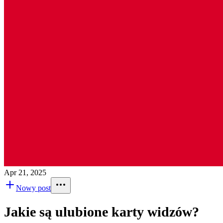
Apr 21, 2025
Nowy post
Jakie są ulubione karty widzów?