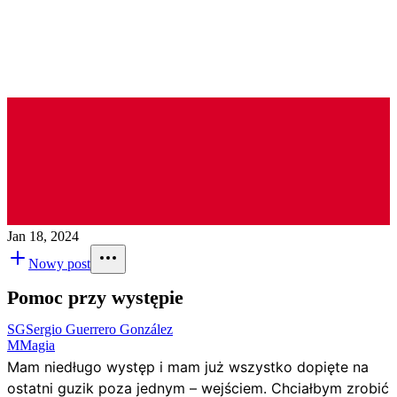
Jan 18, 2024
Nowy post
Pomoc przy występie
SG
Sergio Guerrero González
M
Magia
Mam niedługo występ i mam już wszystko dopięte na
ostatni guzik poza jednym – wejściem. Chciałbym zrobić