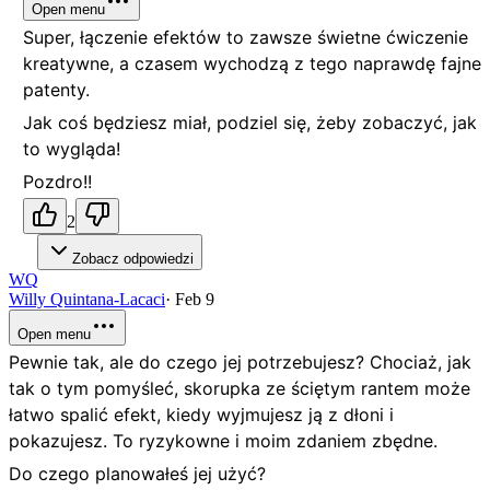
Open menu
Super, łączenie efektów to zawsze świetne ćwiczenie
kreatywne, a czasem wychodzą z tego naprawdę fajne
patenty.
Jak coś będziesz miał, podziel się, żeby zobaczyć, jak
to wygląda!
Pozdro!!
2
Zobacz odpowiedzi
WQ
Willy Quintana-Lacaci
·
Feb 9
Open menu
Pewnie tak, ale do czego jej potrzebujesz? Chociaż, jak
tak o tym pomyśleć, skorupka ze ściętym rantem może
łatwo spalić efekt, kiedy wyjmujesz ją z dłoni i
pokazujesz. To ryzykowne i moim zdaniem zbędne.
Do czego planowałeś jej użyć?