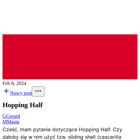
Feb 8, 2024
Nowy post
Hopping Half
G
Gerard
M
Magia
Cześć, mam pytanie dotyczące Hopping Half. Czy
dałoby się w nim użyć tzw. sliding shell (cascarilla