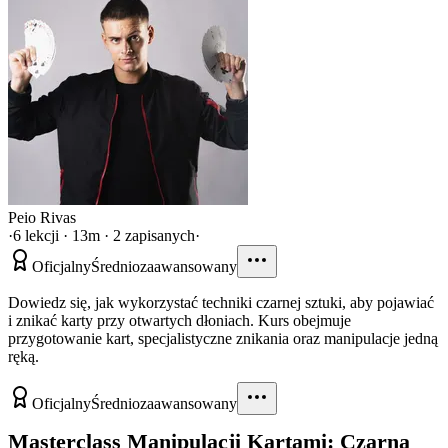
Peio Rivas
·
6 lekcji · 13m · 2 zapisanych
·
Oficjalny
Średniozaawansowany
Dowiedz się, jak wykorzystać techniki czarnej sztuki, aby pojawiać
i znikać karty przy otwartych dłoniach. Kurs obejmuje
przygotowanie kart, specjalistyczne znikania oraz manipulacje jedną
ręką.
Oficjalny
Średniozaawansowany
Masterclass Manipulacji Kartami: Czarna