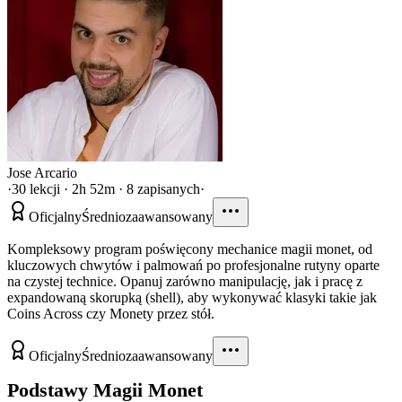
Jose Arcario
·
30 lekcji · 2h 52m · 8 zapisanych
·
Oficjalny
Średniozaawansowany
Kompleksowy program poświęcony mechanice magii monet, od
kluczowych chwytów i palmowań po profesjonalne rutyny oparte
na czystej technice. Opanuj zarówno manipulację, jak i pracę z
expandowaną skorupką (shell), aby wykonywać klasyki takie jak
Coins Across czy Monety przez stół.
Oficjalny
Średniozaawansowany
Podstawy Magii Monet