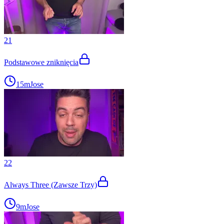
21
Podstawowe zniknięcia
15m
Jose
22
Always Three (Zawsze Trzy)
9m
Jose