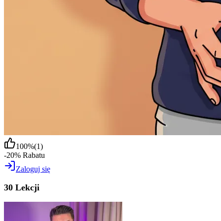
100
%
(
1
)
-20% Rabatu
Zaloguj się
30 Lekcji