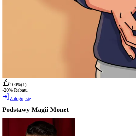
100
%
(
1
)
-20% Rabatu
Zaloguj się
Podstawy Magii Monet