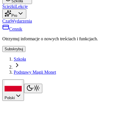
Szkoła
Ścieżki
Lekcje
Pro
Czat
Wydarzenia
Cennik
Otrzymuj informacje o nowych treściach i funkcjach.
Subskrybuj
Szkoła
Podstawy Magii Monet
Polski