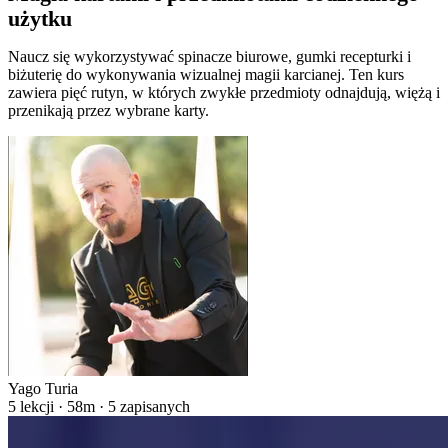
użytku
Naucz się wykorzystywać spinacze biurowe, gumki recepturki i
biżuterię do wykonywania wizualnej magii karcianej. Ten kurs
zawiera pięć rutyn, w których zwykłe przedmioty odnajdują, więżą i
przenikają przez wybrane karty.
Yago Turia
5 lekcji · 58m · 5 zapisanych