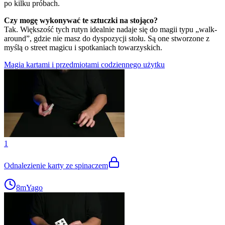
po kilku próbach.
Czy mogę wykonywać te sztuczki na stojąco?
Tak. Większość tych rutyn idealnie nadaje się do magii typu „walk-
around”, gdzie nie masz do dyspozycji stołu. Są one stworzone z
myślą o street magicu i spotkaniach towarzyskich.
Magia kartami i przedmiotami codziennego użytku
1
Odnalezienie karty ze spinaczem
8m
Yago