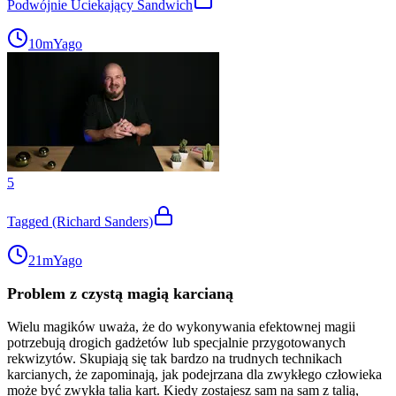
Podwójnie Uciekający Sandwich
10m
Yago
5
Tagged (Richard Sanders)
21m
Yago
Problem z czystą magią karcianą
Wielu magików uważa, że do wykonywania efektownej magii
potrzebują drogich gadżetów lub specjalnie przygotowanych
rekwizytów. Skupiają się tak bardzo na trudnych technikach
karcianych, że zapominają, jak podejrzana dla zwykłego człowieka
może być zwykła talia kart. Kiedy zostajesz sam na sam z talią,