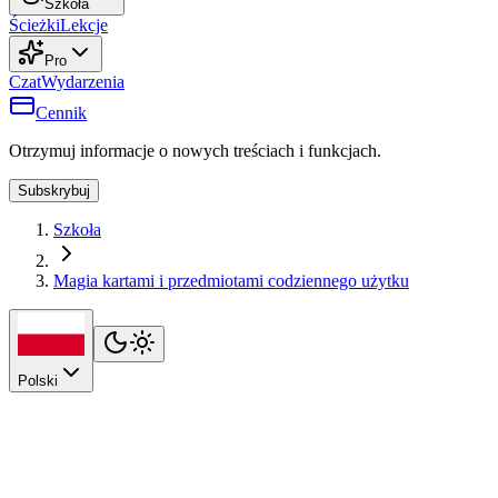
Szkoła
Ścieżki
Lekcje
Pro
Czat
Wydarzenia
Cennik
Otrzymuj informacje o nowych treściach i funkcjach.
Subskrybuj
Szkoła
Magia kartami i przedmiotami codziennego użytku
Polski