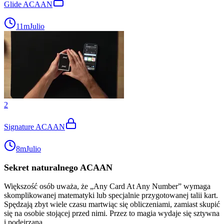
Glide ACAAN
11m
Julio
2
Signature ACAAN
8m
Julio
Sekret naturalnego ACAAN
Większość osób uważa, że „Any Card At Any Number” wymaga
skomplikowanej matematyki lub specjalnie przygotowanej talii kart.
Spędzają zbyt wiele czasu martwiąc się obliczeniami, zamiast skupić
się na osobie stojącej przed nimi. Przez to magia wydaje się sztywna
i podejrzana.