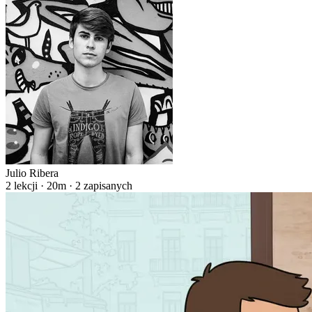
Julio Ribera
2 lekcji · 20m · 2 zapisanych