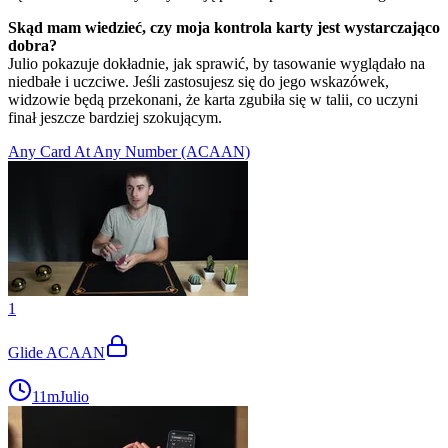
Skąd mam wiedzieć, czy moja kontrola karty jest wystarczająco
dobra?
Julio pokazuje dokładnie, jak sprawić, by tasowanie wyglądało na
niedbałe i uczciwe. Jeśli zastosujesz się do jego wskazówek,
widzowie będą przekonani, że karta zgubiła się w talii, co uczyni
finał jeszcze bardziej szokującym.
Any Card At Any Number (ACAAN)
1
Glide ACAAN
11m
Julio