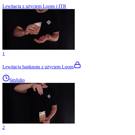
Lewitacja z użyciem Loops i ITR
1
Lewitacja banknotu z użyciem Loops
6m
Julio
2