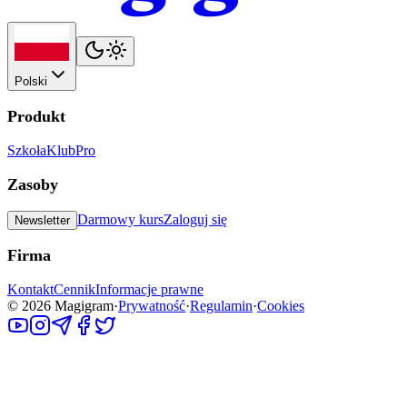
Polski
Produkt
Szkoła
Klub
Pro
Zasoby
Darmowy kurs
Zaloguj się
Newsletter
Firma
Kontakt
Cennik
Informacje prawne
©
2026
Magigram
·
Prywatność
·
Regulamin
·
Cookies