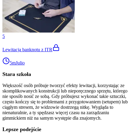
5
Lewitacja banknotu z ITR
5m
Julio
Stara szkoła
Większość osób próbuje tworzyć efekty lewitacji, korzystając ze
skomplikowanych konstrukcji lub nieporęcznego sprzętu, którego
nie sposób nosić ze sobą. Gdy próbujesz wykonać takie sztuczki,
często kończy się to problemami z przygotowaniem (setupem) lub
ciągłym stresem, że widzowie dostrzegą nitkę. Wygląda to
nienaturalnie, a ty spędzasz więcej czasu na zarządzaniu
gimmickiem niż na samym występie dla znajomych.
Lepsze podejście