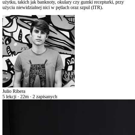
użytku, takich jak banknoty, okulary czy gumki recepturki, przy
użyciu niewidzialnej nici w pętlach oraz szpul (ITR).
Julio Ribera
5 lekcji · 22m · 2 zapisanych