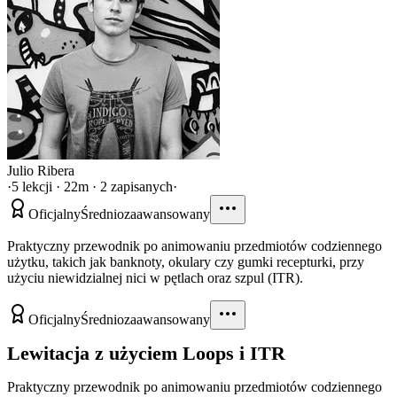
Julio Ribera
·
5 lekcji · 22m · 2 zapisanych
·
Oficjalny
Średniozaawansowany
Praktyczny przewodnik po animowaniu przedmiotów codziennego
użytku, takich jak banknoty, okulary czy gumki recepturki, przy
użyciu niewidzialnej nici w pętlach oraz szpul (ITR).
Oficjalny
Średniozaawansowany
Lewitacja z użyciem Loops i ITR
Praktyczny przewodnik po animowaniu przedmiotów codziennego