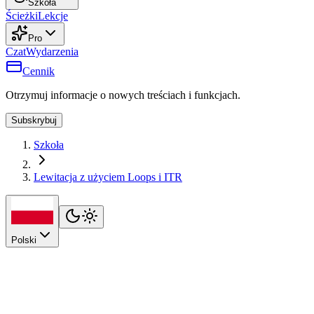
Szkoła
Ścieżki
Lekcje
Pro
Czat
Wydarzenia
Cennik
Otrzymuj informacje o nowych treściach i funkcjach.
Subskrybuj
Szkoła
Lewitacja z użyciem Loops i ITR
Polski