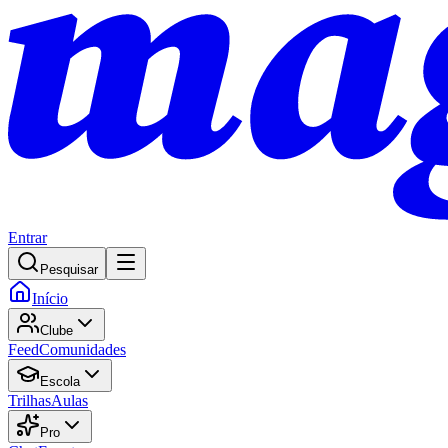
Entrar
Pesquisar
Início
Clube
Feed
Comunidades
Escola
Trilhas
Aulas
Pro