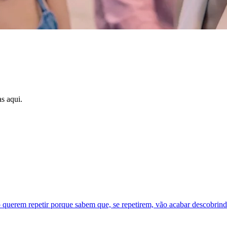
s aqui.
erem repetir porque sabem que, se repetirem, vão acabar descobrindo