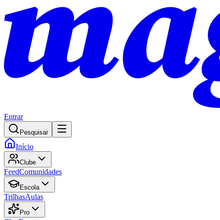
Entrar
Pesquisar
Início
Clube
Feed
Comunidades
Escola
Trilhas
Aulas
Pro