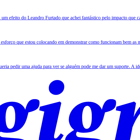
um efeito do Leandro Furtado que achei fantástico pelo impacto que cau
 esforço que estou colocando em demonstrar como funcionam bem as mág
eria pedir uma ajuda para ver se alguém pode me dar um suporte. A id