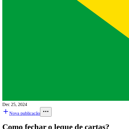
Dec 25, 2024
Nova publicação
Como fechar o leque de cartas?