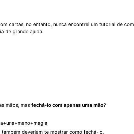
 com cartas, no entanto, nunca encontrei um tutorial de 
ia de grande ajuda.
uas mãos, mas
fechá-lo com apenas uma mão
?
co+a+una+mano+magia
s também deveriam te mostrar como fechá-lo.