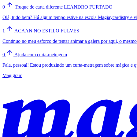
0
Truque de carta diferente LEANDRO FURTADO
Olá, tudo bem? Há algum tempo estive na escola Magiaycardistry e vi 
1
ACAAN NO ESTILO FULVES
Continuo no meu esforço de tentar animar a galera por aqui, o mesmo
0
Ajuda com curta-metragem
Fala, pessoal! Estou produzindo um curta-metragem sobre mágica e qu
Magigram