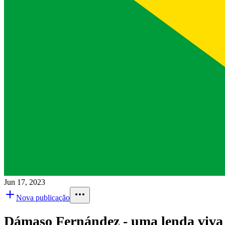
Jun 17, 2023
Nova publicação
Dámaso Fernández - uma lenda viva