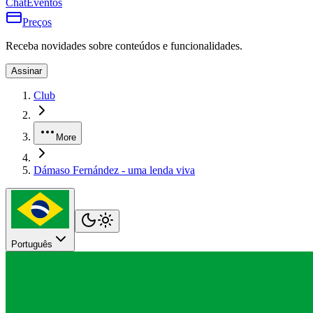
Chat
Eventos
Preços
Receba novidades sobre conteúdos e funcionalidades.
Assinar
Club
More
Dámaso Fernández - uma lenda viva
Português