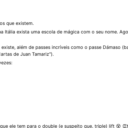
s que existem.
a Itália exista uma escola de mágica com o seu nome. Ago
e existe, além de passes incríveis como o passe Dámaso (b
artas de Juan Tamariz").
vezes:
ue ele tem para o double (e suspeito que, triple) lift 😵 👏t