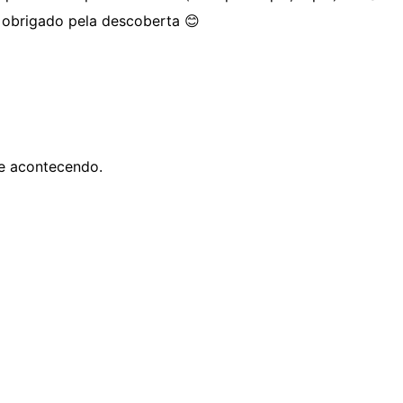
 obrigado pela descoberta 😊
se acontecendo.