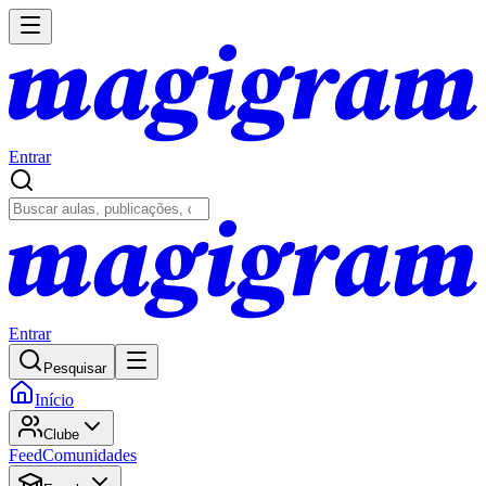
Entrar
Entrar
Pesquisar
Início
Clube
Feed
Comunidades