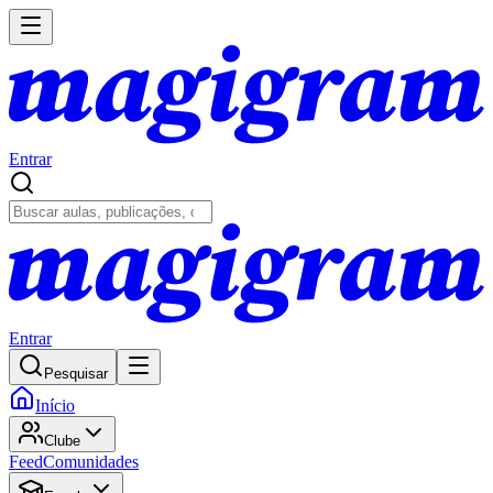
Entrar
Entrar
Pesquisar
Início
Clube
Feed
Comunidades