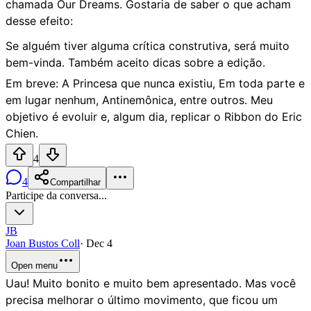
chamada Our Dreams. Gostaria de saber o que acham
desse efeito:
Se alguém tiver alguma crítica construtiva, será muito
bem-vinda. Também aceito dicas sobre a edição.
Em breve: A Princesa que nunca existiu, Em toda parte e
em lugar nenhum, Antinemônica, entre outros. Meu
objetivo é evoluir e, algum dia, replicar o Ribbon do Eric
Chien.
4
4
Compartilhar
Participe da conversa...
JB
Joan Bustos Coll
·
Dec 4
Open menu
Uau! Muito bonito e muito bem apresentado. Mas você
precisa melhorar o último movimento, que ficou um