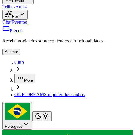
Escola
Trilhas
Aulas
Pro
Chat
Eventos
Preços
Receba novidades sobre conteúdos e funcionalidades.
Assinar
Club
More
OUR DREAMS o poder dos sonhos
Português