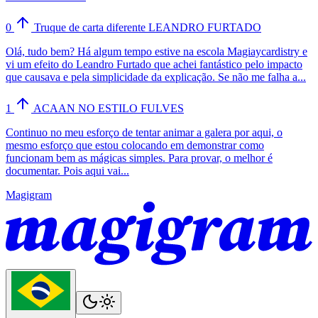
0
Truque de carta diferente LEANDRO FURTADO
Olá, tudo bem? Há algum tempo estive na escola Magiaycardistry e
vi um efeito do Leandro Furtado que achei fantástico pelo impacto
que causava e pela simplicidade da explicação. Se não me falha a...
1
ACAAN NO ESTILO FULVES
Continuo no meu esforço de tentar animar a galera por aqui, o
mesmo esforço que estou colocando em demonstrar como
funcionam bem as mágicas simples. Para provar, o melhor é
documentar. Pois aqui vai...
Magigram