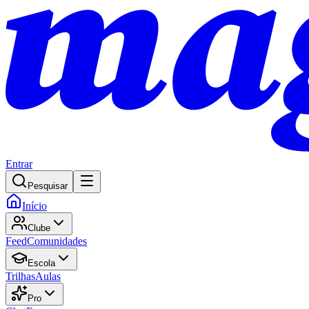
Entrar
Pesquisar
Início
Clube
Feed
Comunidades
Escola
Trilhas
Aulas
Pro