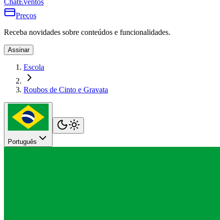
Chat
Eventos
Preços
Receba novidades sobre conteúdos e funcionalidades.
Assinar
Escola
Roubos de Cinto e Gravata
Português