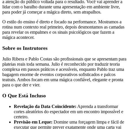
a atenção do público voltada para o resultado. Você vai aprender a
lidar com o baralho durante uma apresentação em ambiente livre,
para poder já começar a mágica direto, sem atrapalhos.
O estilo do ensino é direto e focado na performance. Mostramos a
rotina num contexto real primeiro, depois desmontamos as camadas
para revelar os empalmes e os sinais psicológicos que fazem a
mágica acontecer.
Sobre os Instrutores
Julio Ribera e Pablo Costas são profissionais que se apresentam para
plateias reais toda semana. Julio é reconhecido por traduzir teoria
complexa em passos práticos e acessíveis, enquanto Pablo traz uma
bagagem enorme de eventos corporativos sofisticados e palcos
teatrais. Ambos focam em uma mágica confiável, elegante e pronta
para o que der e vier.
O Que Está Incluso
Revelação da Data Coincidente:
Aprenda a transformar
cortes aleatórios do espectador em um encontro impossível e
certeiro.
Previsão em Leque:
Domine uma forçagem limpa e fácil de
executar que permite prever exatamente onde uma carta vai