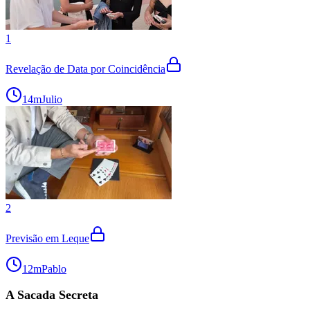
1
Revelação de Data por Coincidência
14m
Julio
2
Previsão em Leque
12m
Pablo
A Sacada Secreta