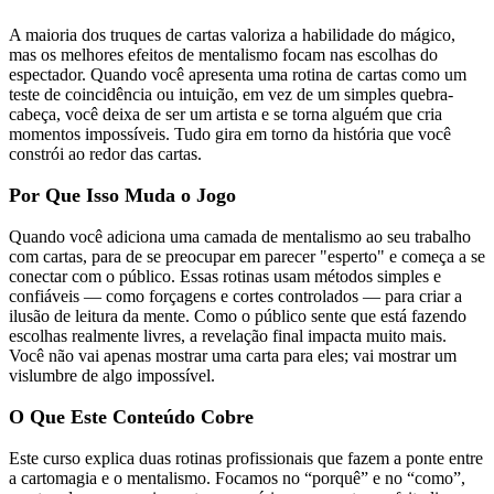
A maioria dos truques de cartas valoriza a habilidade do mágico,
mas os melhores efeitos de mentalismo focam nas escolhas do
espectador. Quando você apresenta uma rotina de cartas como um
teste de coincidência ou intuição, em vez de um simples quebra-
cabeça, você deixa de ser um artista e se torna alguém que cria
momentos impossíveis. Tudo gira em torno da história que você
constrói ao redor das cartas.
Por Que Isso Muda o Jogo
Quando você adiciona uma camada de mentalismo ao seu trabalho
com cartas, para de se preocupar em parecer "esperto" e começa a se
conectar com o público. Essas rotinas usam métodos simples e
confiáveis — como forçagens e cortes controlados — para criar a
ilusão de leitura da mente. Como o público sente que está fazendo
escolhas realmente livres, a revelação final impacta muito mais.
Você não vai apenas mostrar uma carta para eles; vai mostrar um
vislumbre de algo impossível.
O Que Este Conteúdo Cobre
Este curso explica duas rotinas profissionais que fazem a ponte entre
a cartomagia e o mentalismo. Focamos no “porquê” e no “como”,