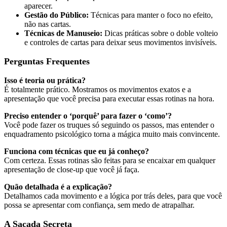
aparecer.
Gestão do Público:
Técnicas para manter o foco no efeito,
não nas cartas.
Técnicas de Manuseio:
Dicas práticas sobre o doble volteio
e controles de cartas para deixar seus movimentos invisíveis.
Perguntas Frequentes
Isso é teoria ou prática?
É totalmente prático. Mostramos os movimentos exatos e a
apresentação que você precisa para executar essas rotinas na hora.
Preciso entender o ‘porquê’ para fazer o ‘como’?
Você pode fazer os truques só seguindo os passos, mas entender o
enquadramento psicológico torna a mágica muito mais convincente.
Funciona com técnicas que eu já conheço?
Com certeza. Essas rotinas são feitas para se encaixar em qualquer
apresentação de close-up que você já faça.
Quão detalhada é a explicação?
Detalhamos cada movimento e a lógica por trás deles, para que você
possa se apresentar com confiança, sem medo de atrapalhar.
A Sacada Secreta