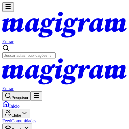
Entrar
Entrar
Pesquisar
Início
Clube
Feed
Comunidades