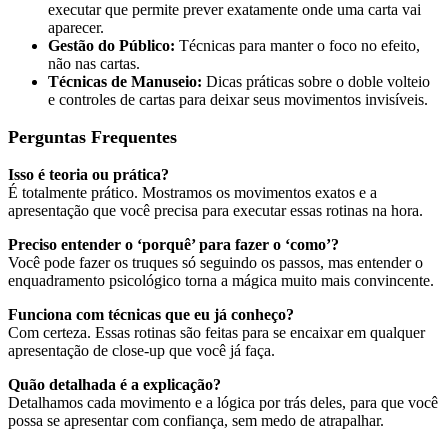
executar que permite prever exatamente onde uma carta vai
aparecer.
Gestão do Público:
Técnicas para manter o foco no efeito,
não nas cartas.
Técnicas de Manuseio:
Dicas práticas sobre o doble volteio
e controles de cartas para deixar seus movimentos invisíveis.
Perguntas Frequentes
Isso é teoria ou prática?
É totalmente prático. Mostramos os movimentos exatos e a
apresentação que você precisa para executar essas rotinas na hora.
Preciso entender o ‘porquê’ para fazer o ‘como’?
Você pode fazer os truques só seguindo os passos, mas entender o
enquadramento psicológico torna a mágica muito mais convincente.
Funciona com técnicas que eu já conheço?
Com certeza. Essas rotinas são feitas para se encaixar em qualquer
apresentação de close-up que você já faça.
Quão detalhada é a explicação?
Detalhamos cada movimento e a lógica por trás deles, para que você
possa se apresentar com confiança, sem medo de atrapalhar.