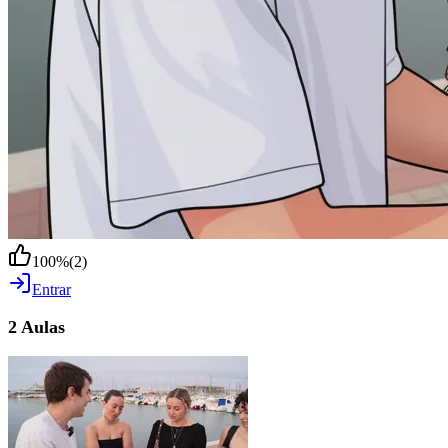
100
%
(
2
)
Entrar
2 Aulas