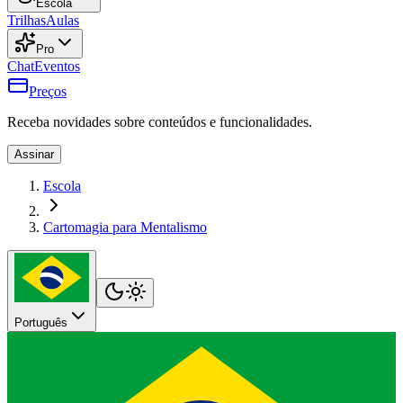
Escola
Trilhas
Aulas
Pro
Chat
Eventos
Preços
Receba novidades sobre conteúdos e funcionalidades.
Assinar
Escola
Cartomagia para Mentalismo
Português