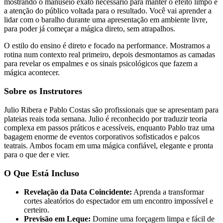
mostrando o manuseio exato necessário para manter o efeito limpo e
a atenção do público voltada para o resultado. Você vai aprender a
lidar com o baralho durante uma apresentação em ambiente livre,
para poder já começar a mágica direto, sem atrapalhos.
O estilo do ensino é direto e focado na performance. Mostramos a
rotina num contexto real primeiro, depois desmontamos as camadas
para revelar os empalmes e os sinais psicológicos que fazem a
mágica acontecer.
Sobre os Instrutores
Julio Ribera e Pablo Costas são profissionais que se apresentam para
plateias reais toda semana. Julio é reconhecido por traduzir teoria
complexa em passos práticos e acessíveis, enquanto Pablo traz uma
bagagem enorme de eventos corporativos sofisticados e palcos
teatrais. Ambos focam em uma mágica confiável, elegante e pronta
para o que der e vier.
O Que Está Incluso
Revelação da Data Coincidente:
Aprenda a transformar
cortes aleatórios do espectador em um encontro impossível e
certeiro.
Previsão em Leque:
Domine uma forçagem limpa e fácil de