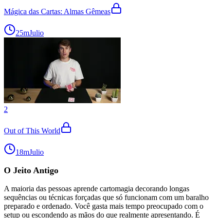
Mágica das Cartas: Almas Gêmeas
25m
Julio
2
Out of This World
18m
Julio
O Jeito Antigo
A maioria das pessoas aprende cartomagia decorando longas
sequências ou técnicas forçadas que só funcionam com um baralho
preparado e ordenado. Você gasta mais tempo preocupado com o
setup ou escondendo as mãos do que realmente apresentando. É