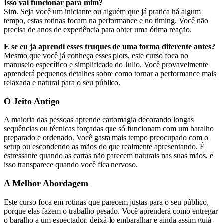
Isso vai funcionar para mim?
Sim. Seja você um iniciante ou alguém que já pratica há algum
tempo, estas rotinas focam na performance e no timing. Você não
precisa de anos de experiência para obter uma ótima reação.
E se eu já aprendi esses truques de uma forma diferente antes?
Mesmo que você já conheça esses plots, este curso foca no
manuseio específico e simplificado do Julio. Você provavelmente
aprenderá pequenos detalhes sobre como tornar a performance mais
relaxada e natural para o seu público.
O Jeito Antigo
A maioria das pessoas aprende cartomagia decorando longas
sequências ou técnicas forçadas que só funcionam com um baralho
preparado e ordenado. Você gasta mais tempo preocupado com o
setup ou escondendo as mãos do que realmente apresentando. É
estressante quando as cartas não parecem naturais nas suas mãos, e
isso transparece quando você fica nervoso.
A Melhor Abordagem
Este curso foca em rotinas que parecem justas para o seu público,
porque elas fazem o trabalho pesado. Você aprenderá como entregar
o baralho a um espectador, deixá-lo embaralhar e ainda assim guiá-