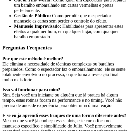
um baralho embaralhado em cartas vermelhas e pretas
perfeitamente.
Gestão de Público:
Como permitir que o espectador
manuseie as cartas sem perder o controle do efeito.
Manuseio Improvisado:
Habilidades para apresentar estes
efeitos a qualquer hora, em qualquer lugar, com qualquer
baralho emprestado.
Perguntas Frequentes
Por que este método é melhor?
Ele elimina a necessidade de técnicas complexas ou baralhos
preparados. Como o espectador faz o embaralhamento, ele se sente
totalmente envolvido no processo, o que torna a revelação final
muito mais forte.
Isso vai funcionar para mim?
Sim. Seja você um iniciante ou alguém que já pratica há algum
tempo, estas rotinas focam na performance e no timing. Você não
precisa de anos de experiência para obter uma ótima reação.
E se eu já aprendi esses truques de uma forma diferente antes?
Mesmo que você já conheça esses plots, este curso foca no
manuseio específico e simplificado do Julio. Você provavelmente