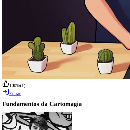
100
%
(
1
)
Entrar
Fundamentos da Cartomagia