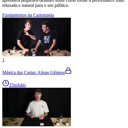
aprenderá pequenos detalhes sobre como tornar a performance mais
relaxada e natural para o seu público.
Fundamentos da Cartomagia
1
Mágica das Cartas: Almas Gêmeas
25m
Julio