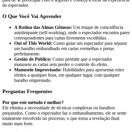
do espectador.
O Que Você Vai Aprender
A Rotina das Almas Gêmeas:
Um truque de coincidência
autolimpante (self-working), onde o espectador encontra pares
correspondentes para cartas livremente escolhidas.
Out of This World:
Como guiar um espectador para separar
um baralho embaralhado em cartas vermelhas e pretas
perfeitamente.
Gestão de Público:
Como permitir que o espectador
manuseie as cartas sem perder o controle do efeito.
Manuseio Improvisado:
Habilidades para apresentar estes
efeitos a qualquer hora, em qualquer lugar, com qualquer
baralho emprestado.
Perguntas Frequentes
Por que este método é melhor?
Ele elimina a necessidade de técnicas complexas ou baralhos
preparados. Como o espectador faz o embaralhamento, ele se sente
totalmente envolvido no processo, o que torna a revelação final
muito mais forte.