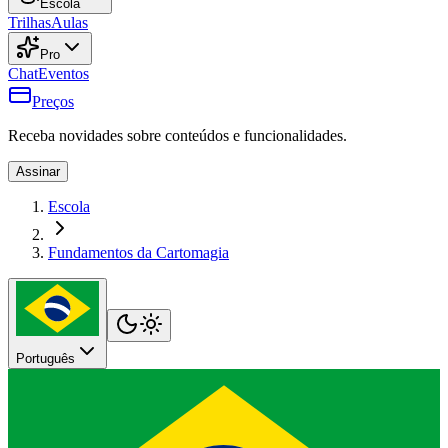
Escola
Trilhas
Aulas
Pro
Chat
Eventos
Preços
Receba novidades sobre conteúdos e funcionalidades.
Assinar
Escola
Fundamentos da Cartomagia
Português