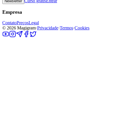
Curso grátis
Entrar
Newsletter
Empresa
Contato
Preços
Legal
©
2026
Magigram
·
Privacidade
·
Termos
·
Cookies