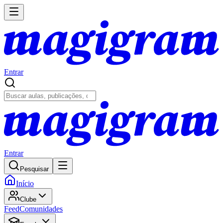
Entrar
Entrar
Pesquisar
Início
Clube
Feed
Comunidades