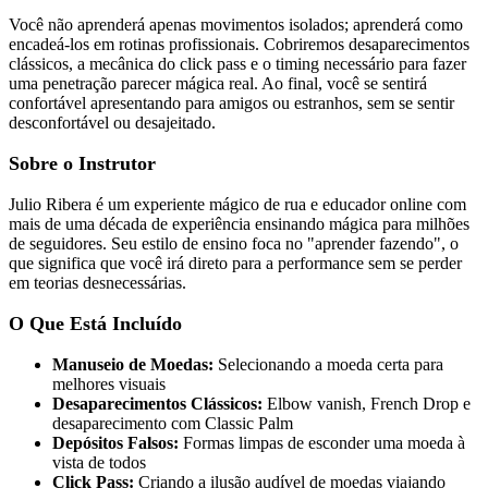
Você não aprenderá apenas movimentos isolados; aprenderá como
encadeá-los em rotinas profissionais. Cobriremos desaparecimentos
clássicos, a mecânica do click pass e o timing necessário para fazer
uma penetração parecer mágica real. Ao final, você se sentirá
confortável apresentando para amigos ou estranhos, sem se sentir
desconfortável ou desajeitado.
Sobre o Instrutor
Julio Ribera é um experiente mágico de rua e educador online com
mais de uma década de experiência ensinando mágica para milhões
de seguidores. Seu estilo de ensino foca no "aprender fazendo", o
que significa que você irá direto para a performance sem se perder
em teorias desnecessárias.
O Que Está Incluído
Manuseio de Moedas:
Selecionando a moeda certa para
melhores visuais
Desaparecimentos Clássicos:
Elbow vanish, French Drop e
desaparecimento com Classic Palm
Depósitos Falsos:
Formas limpas de esconder uma moeda à
vista de todos
Click Pass:
Criando a ilusão audível de moedas viajando