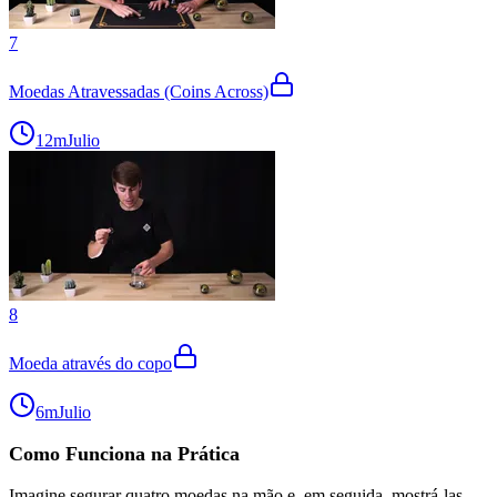
7
Moedas Atravessadas (Coins Across)
12m
Julio
8
Moeda através do copo
6m
Julio
Como Funciona na Prática
Imagine segurar quatro moedas na mão e, em seguida, mostrá-las