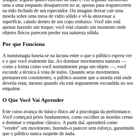
uma a uma enquanto desaparecem no ar, apenas para reaparecerem
na mão fechada de um espectador. Ou imagine deixar cair uma
moeda sobre uma mesa de vidro sólido e vê-la atravessar a
superfície, caindo dentro de um copo embaixo. Você não está
apenas fazendo um truque; você está criando um momento onde
objetos físicos parecem perder sua natureza sólida.
Por que Funciona
A numismagia baseia-se na lacuna entre o que o público
espera
ver
e o que você realmente faz. Ao dominar movimentos naturais —
como a forma como você normalmente pega um objeto —, você
esconde a técnica à vista de todos. Quando seus movimentos
permanecem consistentes, o público assume que a moeda está onde
deveria estar, mesmo quando ela está seguramente escondida no seu
empalme.
O Que Você Vai Aprender
Este curso avança do básico físico até a psicologia da performance.
Você começará pelos fundamentos, como escolher as moedas certas
e dominar o empalme clássico. A partir daí, aprenderá como
"vender" um movimento, fazendo-o parecer sem esforço, garantindo
que o público nunca suspeite de nada.