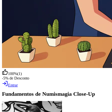
100
%
(
1
)
-5% de Desconto
Entrar
Fundamentos de Numismagia Close-Up