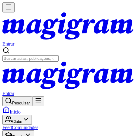
Entrar
Entrar
Pesquisar
Início
Clube
Feed
Comunidades