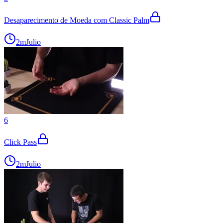
Desaparecimento de Moeda com Classic Palm
2m
Julio
6
Click Pass
2m
Julio