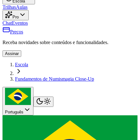
Escola
Trilhas
Aulas
Pro
Chat
Eventos
Preços
Receba novidades sobre conteúdos e funcionalidades.
Assinar
Escola
Fundamentos de Numismagia Close-Up
Português