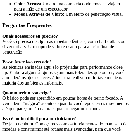
Coins Across:
Uma rotina completa onde moedas viajam
para a mão de um espectador
Moeda Através do Vidro:
Um efeito de penetração visual
Perguntas Frequentes
Quais acessórios eu preciso?
Você só precisa de algumas moedas idênticas, como half dollars ou
silver dollars. Um copo de vidro é usado para a lição final de
penetração.
Posso fazer isso cercado?
As técnicas ensinadas aqui são projetadas para performance close-
up. Embora alguns ângulos sejam mais tolerantes que outros, você
aprenderá os ajustes necessários para realizar confortavelmente na
maioria dos ambientes informais.
Quanto treino isso exige?
O básico pode ser aprendido em poucas horas de treino focado. A
verdadeira "mágica" acontece quando você repete esses movimentos
até que pareçam tão naturais quanto pegar uma caneta.
Isso é muito difícil para um iniciante?
De jeito nenhum. Começamos com os fundamentos do manuseio de
moedas e construímos até rotinas mais avançadas, para que você