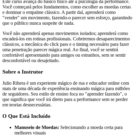
Este curso avança do básico físico até a psicologia da performance.
Você começará pelos fundamentos, como escolher as moedas certas
e dominar o empalme clássico. A partir daí, aprenderá como
"vender" um movimento, fazendo-o parecer sem esforço, garantindo
que o público nunca suspeite de nada.
Você não aprenderá apenas movimentos isolados; aprenderá como
encadeá-los em rotinas profissionais. Cobriremos desaparecimentos
clássicos, a mecânica do click pass e o timing necessário para fazer
uma penetração parecer mágica real. Ao final, você se sentirá
confortável apresentando para amigos ou estranhos, sem se sentir
desconfortável ou desajeitado.
Sobre o Instrutor
Julio Ribera é um experiente mágico de rua e educador online com
mais de uma década de experiência ensinando mágica para milhões
de seguidores. Seu estilo de ensino foca no "aprender fazendo", o
que significa que você irá direto para a performance sem se perder
em teorias desnecessárias.
O Que Está Incluído
Manuseio de Moedas:
Selecionando a moeda certa para
melhores visuais