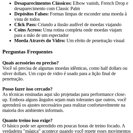
Desaparecimentos Clássicos:
Elbow vanish, French Drop e
desaparecimento com Classic Palm
Depósitos Falsos:
Formas limpas de esconder uma moeda à
vista de todos
Click Pass:
Criando a ilusão audível de moedas viajando
Coins Across:
Uma rotina completa onde moedas viajam
para a mão de um espectador
Moeda Através do Vidro:
Um efeito de penetração visual
Perguntas Frequentes
Quais acessórios eu preciso?
Você só precisa de algumas moedas idênticas, como half dollars ou
silver dollars. Um copo de vidro é usado para a lição final de
penetração.
Posso fazer isso cercado?
As técnicas ensinadas aqui são projetadas para performance close-
up. Embora alguns ângulos sejam mais tolerantes que outros, você
aprenderá os ajustes necessários para realizar confortavelmente na
maioria dos ambientes informais.
Quanto treino isso exige?
O básico pode ser aprendido em poucas horas de treino focado. A
verdadeira "mágica" acontece quando você repete esses movimentos