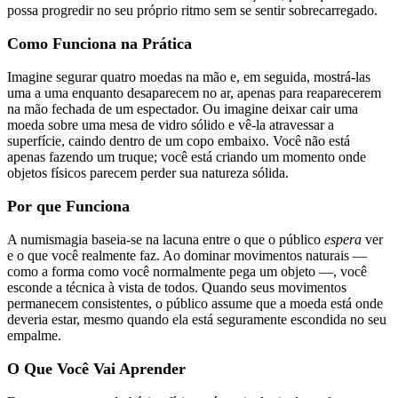
possa progredir no seu próprio ritmo sem se sentir sobrecarregado.
Como Funciona na Prática
Imagine segurar quatro moedas na mão e, em seguida, mostrá-las
uma a uma enquanto desaparecem no ar, apenas para reaparecerem
na mão fechada de um espectador. Ou imagine deixar cair uma
moeda sobre uma mesa de vidro sólido e vê-la atravessar a
superfície, caindo dentro de um copo embaixo. Você não está
apenas fazendo um truque; você está criando um momento onde
objetos físicos parecem perder sua natureza sólida.
Por que Funciona
A numismagia baseia-se na lacuna entre o que o público
espera
ver
e o que você realmente faz. Ao dominar movimentos naturais —
como a forma como você normalmente pega um objeto —, você
esconde a técnica à vista de todos. Quando seus movimentos
permanecem consistentes, o público assume que a moeda está onde
deveria estar, mesmo quando ela está seguramente escondida no seu
empalme.
O Que Você Vai Aprender