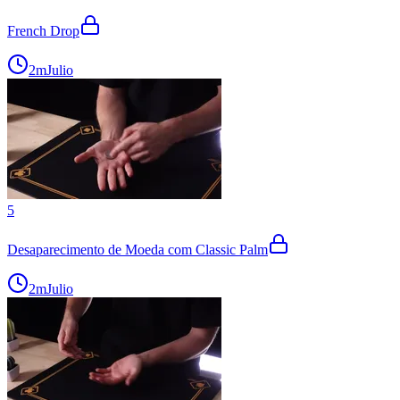
French Drop
2m
Julio
5
Desaparecimento de Moeda com Classic Palm
2m
Julio