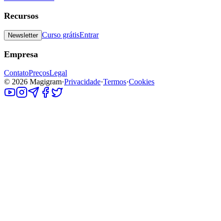
Recursos
Curso grátis
Entrar
Newsletter
Empresa
Contato
Preços
Legal
©
2026
Magigram
·
Privacidade
·
Termos
·
Cookies