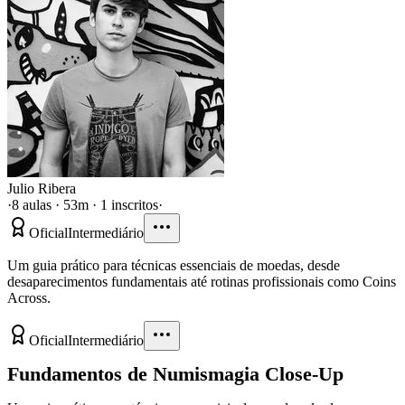
Julio Ribera
·
8 aulas · 53m · 1 inscritos
·
Oficial
Intermediário
Um guia prático para técnicas essenciais de moedas, desde
desaparecimentos fundamentais até rotinas profissionais como Coins
Across.
Oficial
Intermediário
Fundamentos de Numismagia Close-Up