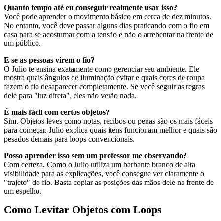
Quanto tempo até eu conseguir realmente usar isso?
Você pode aprender o movimento básico em cerca de dez minutos.
No entanto, você deve passar alguns dias praticando com o fio em
casa para se acostumar com a tensão e não o arrebentar na frente de
um público.
E se as pessoas virem o fio?
O Julio te ensina exatamente como gerenciar seu ambiente. Ele
mostra quais ângulos de iluminação evitar e quais cores de roupa
fazem o fio desaparecer completamente. Se você seguir as regras
dele para "luz direta", eles não verão nada.
É mais fácil com certos objetos?
Sim. Objetos leves como notas, recibos ou penas são os mais fáceis
para começar. Julio explica quais itens funcionam melhor e quais são
pesados demais para loops convencionais.
Posso aprender isso sem um professor me observando?
Com certeza. Como o Julio utiliza um barbante branco de alta
visibilidade para as explicações, você consegue ver claramente o
"trajeto" do fio. Basta copiar as posições das mãos dele na frente de
um espelho.
Como Levitar Objetos com Loops