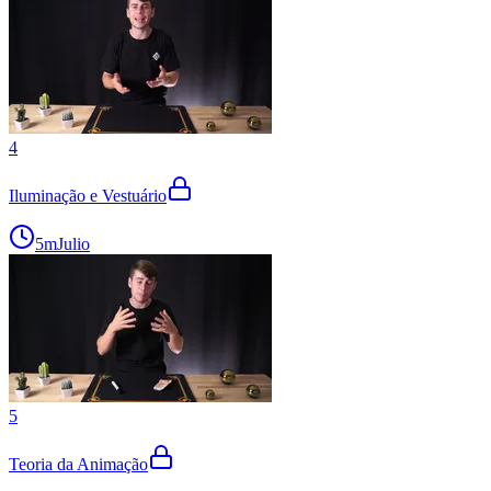
4
Iluminação e Vestuário
5m
Julio
5
Teoria da Animação