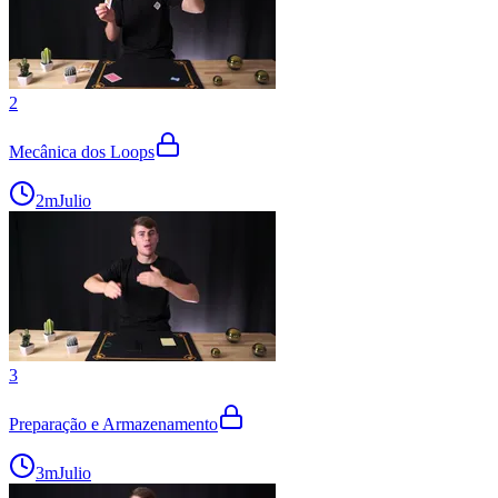
2
Mecânica dos Loops
2m
Julio
3
Preparação e Armazenamento
3m
Julio