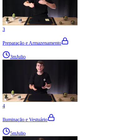
3
Preparação e Armazenamento
3m
Julio
4
Iluminação e Vestuário
5m
Julio