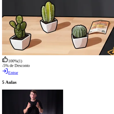
100
%
(
1
)
-5% de Desconto
Entrar
5 Aulas