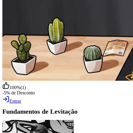
100
%
(
1
)
-5% de Desconto
Entrar
Fundamentos de Levitação