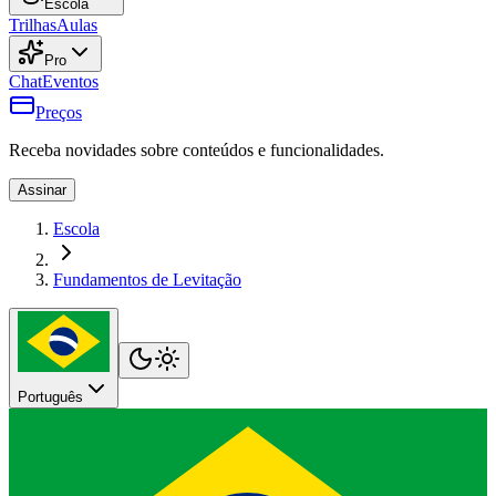
Escola
Trilhas
Aulas
Pro
Chat
Eventos
Preços
Receba novidades sobre conteúdos e funcionalidades.
Assinar
Escola
Fundamentos de Levitação
Português