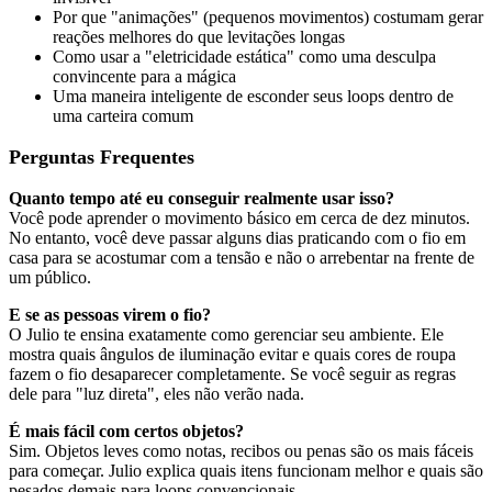
Por que "animações" (pequenos movimentos) costumam gerar
reações melhores do que levitações longas
Como usar a "eletricidade estática" como uma desculpa
convincente para a mágica
Uma maneira inteligente de esconder seus loops dentro de
uma carteira comum
Perguntas Frequentes
Quanto tempo até eu conseguir realmente usar isso?
Você pode aprender o movimento básico em cerca de dez minutos.
No entanto, você deve passar alguns dias praticando com o fio em
casa para se acostumar com a tensão e não o arrebentar na frente de
um público.
E se as pessoas virem o fio?
O Julio te ensina exatamente como gerenciar seu ambiente. Ele
mostra quais ângulos de iluminação evitar e quais cores de roupa
fazem o fio desaparecer completamente. Se você seguir as regras
dele para "luz direta", eles não verão nada.
É mais fácil com certos objetos?
Sim. Objetos leves como notas, recibos ou penas são os mais fáceis
para começar. Julio explica quais itens funcionam melhor e quais são
pesados demais para loops convencionais.