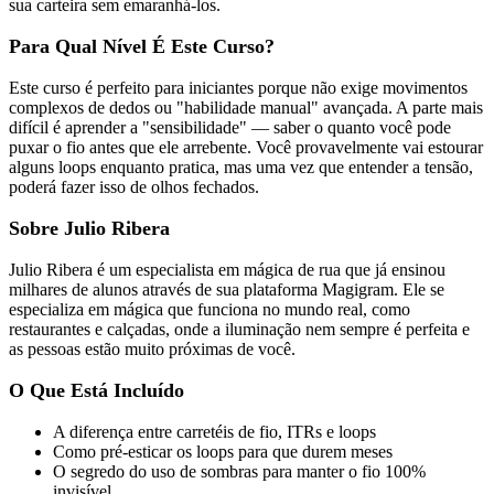
sua carteira sem emaranhá-los.
Para Qual Nível É Este Curso?
Este curso é perfeito para iniciantes porque não exige movimentos
complexos de dedos ou "habilidade manual" avançada. A parte mais
difícil é aprender a "sensibilidade" — saber o quanto você pode
puxar o fio antes que ele arrebente. Você provavelmente vai estourar
alguns loops enquanto pratica, mas uma vez que entender a tensão,
poderá fazer isso de olhos fechados.
Sobre Julio Ribera
Julio Ribera é um especialista em mágica de rua que já ensinou
milhares de alunos através de sua plataforma Magigram. Ele se
especializa em mágica que funciona no mundo real, como
restaurantes e calçadas, onde a iluminação nem sempre é perfeita e
as pessoas estão muito próximas de você.
O Que Está Incluído
A diferença entre carretéis de fio, ITRs e loops
Como pré-esticar os loops para que durem meses
O segredo do uso de sombras para manter o fio 100%
invisível