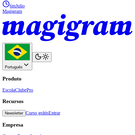
6m
Julio
Magigram
Português
Produto
Escola
Clube
Pro
Recursos
Curso grátis
Entrar
Newsletter
Empresa