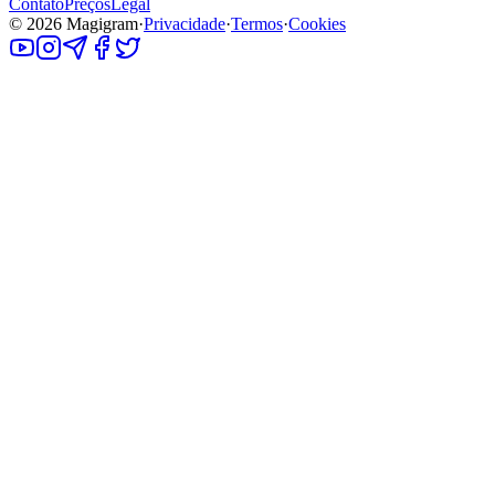
Contato
Preços
Legal
©
2026
Magigram
·
Privacidade
·
Termos
·
Cookies