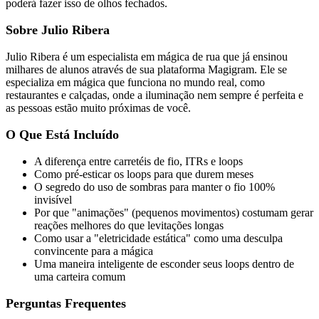
poderá fazer isso de olhos fechados.
Sobre Julio Ribera
Julio Ribera é um especialista em mágica de rua que já ensinou
milhares de alunos através de sua plataforma Magigram. Ele se
especializa em mágica que funciona no mundo real, como
restaurantes e calçadas, onde a iluminação nem sempre é perfeita e
as pessoas estão muito próximas de você.
O Que Está Incluído
A diferença entre carretéis de fio, ITRs e loops
Como pré-esticar os loops para que durem meses
O segredo do uso de sombras para manter o fio 100%
invisível
Por que "animações" (pequenos movimentos) costumam gerar
reações melhores do que levitações longas
Como usar a "eletricidade estática" como uma desculpa
convincente para a mágica
Uma maneira inteligente de esconder seus loops dentro de
uma carteira comum
Perguntas Frequentes