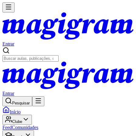
Entrar
Entrar
Pesquisar
Início
Clube
Feed
Comunidades