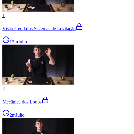
1
Visão Geral dos Sistemas de Levitação
12m
Julio
2
Mecânica dos Loops
2m
Julio