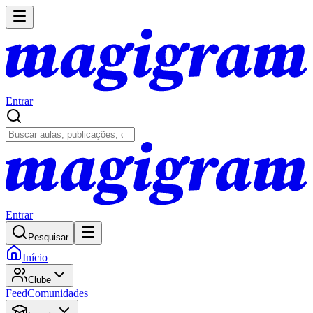
Entrar
Entrar
Pesquisar
Início
Clube
Feed
Comunidades