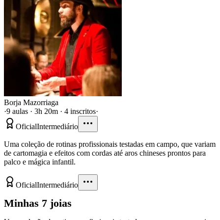
Borja Mazorriaga
·
9 aulas · 3h 20m · 4 inscritos
·
Oficial
Intermediário
Uma coleção de rotinas profissionais testadas em campo, que variam
de cartomagia e efeitos com cordas até aros chineses prontos para
palco e mágica infantil.
Oficial
Intermediário
Minhas 7 joias