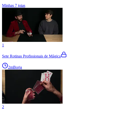
Minhas 7 joias
1
Sete Rotinas Profissionais de Mágica
2m
Borja
2