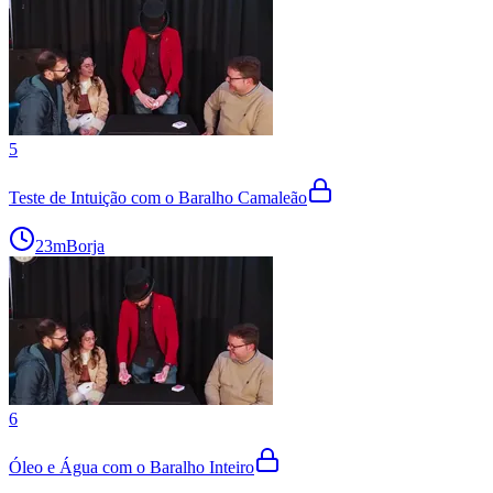
5
Teste de Intuição com o Baralho Camaleão
23m
Borja
6
Óleo e Água com o Baralho Inteiro