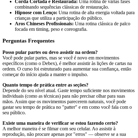
Corda Cortada e Restaurada:
Uma rotina de várias fases
combinando sequências clássicas de restauração.
Hipnose com Lenço:
Uma rotina de alta energia voltada para
crianças que utiliza a participação do público.
Aros Chineses Profissionais:
Uma rotina clássica de palco
focada em timing, peso e coreografia.
Perguntas Frequentes
Posso pular partes ou devo assistir na ordem?
Você pode pular partes, mas se você é novo em movimentos
específicos (como o Debex), é melhor assistir às lições de cartas na
ordem. O curso foi estruturado para aumentar sua confiança, então
começar do início ajuda a manter o impulso.
Quanto tempo de prática entre as seções?
Depende do seu nível atual. Gaste tempo suficiente nos movimentos
individuais (como as técnicas) para não precisar olhar para suas
mãos. Assim que os movimentos parecerem naturais, você pode
gastar seu tempo de prática no "patter" e em como você fala com o
seu público.
Existe uma maneira de verificar se estou fazendo certo?
A melhor maneira é se filmar com seu celular. Ao assistir à
reprodução, não procure apenas por "erros" — observe se a sua