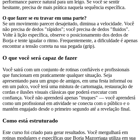
performance parece natural para um leigo. Se você se sentir
hesitante, precisa de mais prática naquela sequência específica.
O que fazer se eu travar em uma parte?
Se um movimento parecer desajeitado, diminua a velocidade. Você
não precisa de dedos "rápidos"; você precisa de dedos "fluidos".
Volte à lição específica, observe o posicionamento dos dedos de
Borja e tente igualar o ritmo. Frequentemente, a dificuldade é apenas
encontrar a tensão correta na sua pegada (grip).
O que você será capaz de fazer
Você sairá com um conjunto de rotinas confiáveis e profissionais
que funcionam em praticamente qualquer situação. Seja
apresentando para um grupo de amigos, em uma festa informal ou
em um palco, você terá uma mistura de cartomagia, restauração de
cordas e ilusões visuais clássicas que poderá executar com
confiança. Você não aprenderá apenas "truques" — você aprenderá
como um profissional em atividade se conecta com o público e o
mantém engajado desde o primeiro segundo até a revelação final.
Como está estruturado
Este curso foi criado para gerar resultados. Você mergulhará em
rotinas modulares e específicas que Borja Mazorriaga utiliza em sua