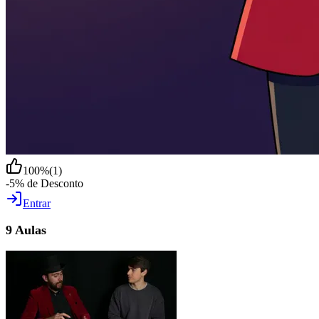
100
%
(
1
)
-5% de Desconto
Entrar
9 Aulas