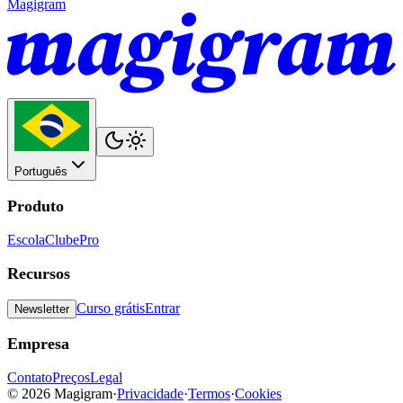
Magigram
Português
Produto
Escola
Clube
Pro
Recursos
Curso grátis
Entrar
Newsletter
Empresa
Contato
Preços
Legal
©
2026
Magigram
·
Privacidade
·
Termos
·
Cookies