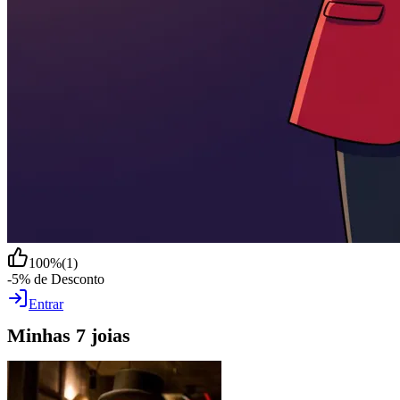
100
%
(
1
)
-5% de Desconto
Entrar
Minhas 7 joias