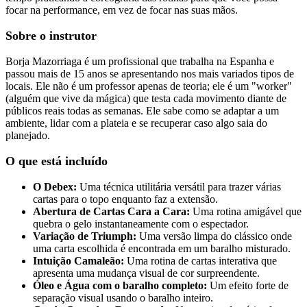
focar na performance, em vez de focar nas suas mãos.
Sobre o instrutor
Borja Mazorriaga é um profissional que trabalha na Espanha e
passou mais de 15 anos se apresentando nos mais variados tipos de
locais. Ele não é um professor apenas de teoria; ele é um "worker"
(alguém que vive da mágica) que testa cada movimento diante de
públicos reais todas as semanas. Ele sabe como se adaptar a um
ambiente, lidar com a plateia e se recuperar caso algo saia do
planejado.
O que está incluído
O Debex:
Uma técnica utilitária versátil para trazer várias
cartas para o topo enquanto faz a extensão.
Abertura de Cartas Cara a Cara:
Uma rotina amigável que
quebra o gelo instantaneamente com o espectador.
Variação de Triumph:
Uma versão limpa do clássico onde
uma carta escolhida é encontrada em um baralho misturado.
Intuição Camaleão:
Uma rotina de cartas interativa que
apresenta uma mudança visual de cor surpreendente.
Óleo e Água com o baralho completo:
Um efeito forte de
separação visual usando o baralho inteiro.