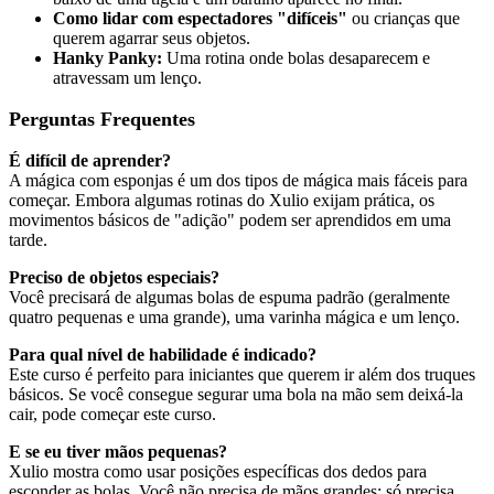
Como lidar com espectadores "difíceis"
ou crianças que
querem agarrar seus objetos.
Hanky Panky:
Uma rotina onde bolas desaparecem e
atravessam um lenço.
Perguntas Frequentes
É difícil de aprender?
A mágica com esponjas é um dos tipos de mágica mais fáceis para
começar. Embora algumas rotinas do Xulio exijam prática, os
movimentos básicos de "adição" podem ser aprendidos em uma
tarde.
Preciso de objetos especiais?
Você precisará de algumas bolas de espuma padrão (geralmente
quatro pequenas e uma grande), uma varinha mágica e um lenço.
Para qual nível de habilidade é indicado?
Este curso é perfeito para iniciantes que querem ir além dos truques
básicos. Se você consegue segurar uma bola na mão sem deixá-la
cair, pode começar este curso.
E se eu tiver mãos pequenas?
Xulio mostra como usar posições específicas dos dedos para
esconder as bolas. Você não precisa de mãos grandes; só precisa