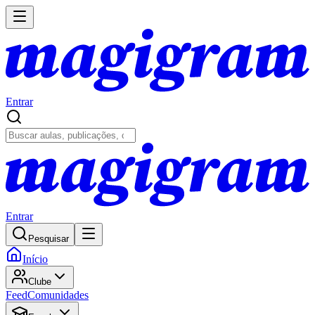
Entrar
Entrar
Pesquisar
Início
Clube
Feed
Comunidades