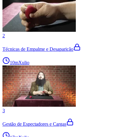
2
Técnicas de Empalme e Desaparição
10m
Xulio
3
Gestão de Espectadores e Cargas