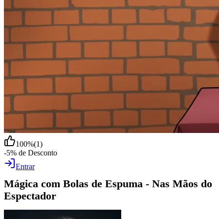
100
%
(
1
)
-5% de Desconto
Entrar
Mágica com Bolas de Espuma - Nas Mãos do
Espectador