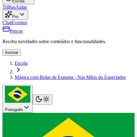
Escola
Trilhas
Aulas
Pro
Chat
Eventos
Preços
Receba novidades sobre conteúdos e funcionalidades.
Assinar
Escola
Mágica com Bolas de Espuma - Nas Mãos do Espectador
Português