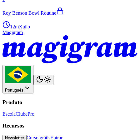
Roy Benson Bowl Routine
12m
Xulio
Magigram
Português
Produto
Escola
Clube
Pro
Recursos
Curso grátis
Entrar
Newsletter