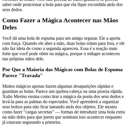
saber onde posicionar a bola para que ela fique escondida atrás dos
seus dedos.
Como Fazer a Mágica Acontecer nas Mãos
Deles
Você dá uma bola de espuma para um amigo segurar. Ele a aperta
com força. Quando ele abre a mão, duas bolas rolam para fora, e ele
não faz ideia de como a segunda apareceu. Essa é a reação mais
forte que você pode obter na mágica, porque o milagre aconteceu
nas próprias mãos dele.
Por Que a Maioria das Mágicas com Bolas de Espuma
Parece "Travada"
Muitos mágicos apenas fazem algumas desaparições rápidas e
guardam as bolas. Parece um quebra-cabeça ou uma proeza rápida.
Xulio Merino ensina como tirar a mágica da ponta dos seus dedos e
levá-la para as palmas do espectador. Você aprenderá a organizar
seus bolsos para não ficar tateando atrás dos objetos. Ele mostra
como fazer "cargas secretas" — formas de introduzir uma bola extra
na mão deles para que jurem que sentiram isso acontecer enquanto
já estavam segurando a primeira.