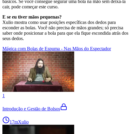
básicos. Se você consegue segurar uma bola na mão sem deixá-la
cair, pode começar este curso.
E se eu tiver mãos pequenas?
Xulio mostra como usar posições específicas dos dedos para
esconder as bolas. Você não precisa de mãos grandes; só precisa
saber onde posicionar a bola para que ela fique escondida atrás dos
seus dedos.
Mágica com Bolas de Espuma - Nas Mãos do Espectador
1
Introdução e Gestão de Bolsos
17m
Xulio