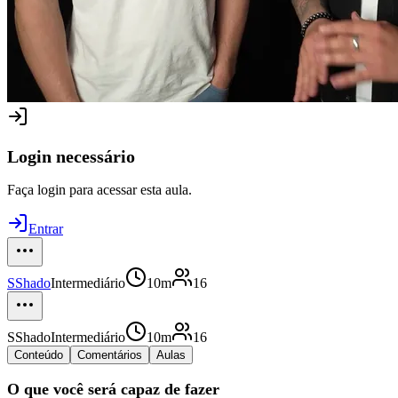
Login necessário
Faça login para acessar esta aula.
Entrar
S
Shado
Intermediário
10m
16
S
Shado
Intermediário
10m
16
Conteúdo
Comentários
Aulas
O que você será capaz de fazer