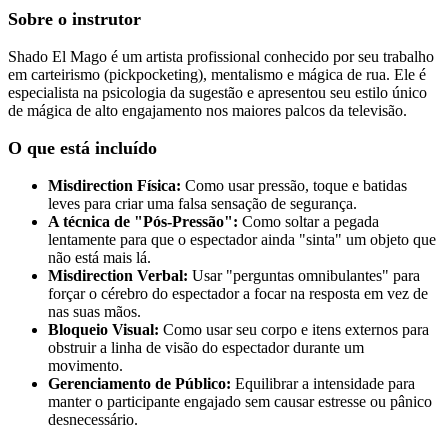
Sobre o instrutor
Shado El Mago é um artista profissional conhecido por seu trabalho
em carteirismo (pickpocketing), mentalismo e mágica de rua. Ele é
especialista na psicologia da sugestão e apresentou seu estilo único
de mágica de alto engajamento nos maiores palcos da televisão.
O que está incluído
Misdirection Física:
Como usar pressão, toque e batidas
leves para criar uma falsa sensação de segurança.
A técnica de "Pós-Pressão":
Como soltar a pegada
lentamente para que o espectador ainda "sinta" um objeto que
não está mais lá.
Misdirection Verbal:
Usar "perguntas omnibulantes" para
forçar o cérebro do espectador a focar na resposta em vez de
nas suas mãos.
Bloqueio Visual:
Como usar seu corpo e itens externos para
obstruir a linha de visão do espectador durante um
movimento.
Gerenciamento de Público:
Equilibrar a intensidade para
manter o participante engajado sem causar estresse ou pânico
desnecessário.