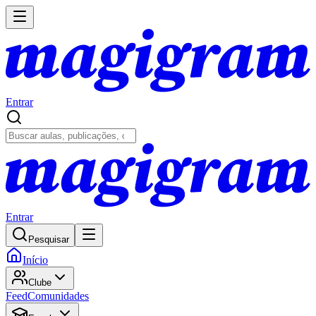
Entrar
Entrar
Pesquisar
Início
Clube
Feed
Comunidades