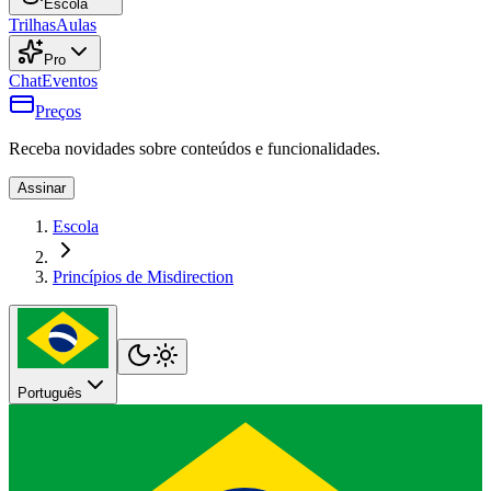
Escola
Trilhas
Aulas
Pro
Chat
Eventos
Preços
Receba novidades sobre conteúdos e funcionalidades.
Assinar
Escola
Princípios de Misdirection
Português