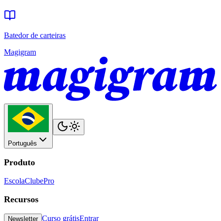
Batedor de carteiras
Magigram
Português
Produto
Escola
Clube
Pro
Recursos
Curso grátis
Entrar
Newsletter