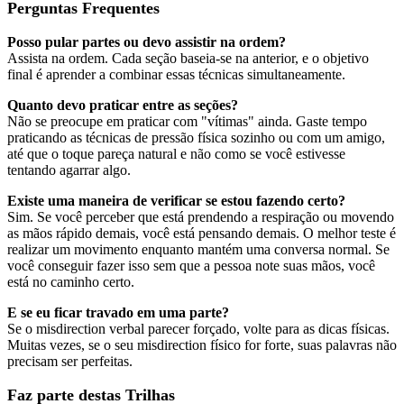
Perguntas Frequentes
Posso pular partes ou devo assistir na ordem?
Assista na ordem. Cada seção baseia-se na anterior, e o objetivo
final é aprender a combinar essas técnicas simultaneamente.
Quanto devo praticar entre as seções?
Não se preocupe em praticar com "vítimas" ainda. Gaste tempo
praticando as técnicas de pressão física sozinho ou com um amigo,
até que o toque pareça natural e não como se você estivesse
tentando agarrar algo.
Existe uma maneira de verificar se estou fazendo certo?
Sim. Se você perceber que está prendendo a respiração ou movendo
as mãos rápido demais, você está pensando demais. O melhor teste é
realizar um movimento enquanto mantém uma conversa normal. Se
você conseguir fazer isso sem que a pessoa note suas mãos, você
está no caminho certo.
E se eu ficar travado em uma parte?
Se o misdirection verbal parecer forçado, volte para as dicas físicas.
Muitas vezes, se o seu misdirection físico for forte, suas palavras não
precisam ser perfeitas.
Faz parte destas Trilhas