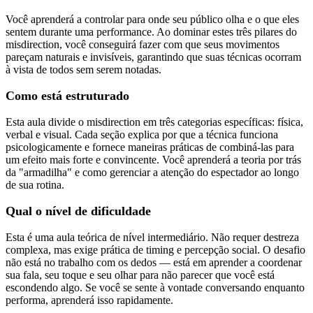
Você aprenderá a controlar para onde seu público olha e o que eles
sentem durante uma performance. Ao dominar estes três pilares do
misdirection, você conseguirá fazer com que seus movimentos
pareçam naturais e invisíveis, garantindo que suas técnicas ocorram
à vista de todos sem serem notadas.
Como está estruturado
Esta aula divide o misdirection em três categorias específicas: física,
verbal e visual. Cada seção explica por que a técnica funciona
psicologicamente e fornece maneiras práticas de combiná-las para
um efeito mais forte e convincente. Você aprenderá a teoria por trás
da "armadilha" e como gerenciar a atenção do espectador ao longo
de sua rotina.
Qual o nível de dificuldade
Esta é uma aula teórica de nível intermediário. Não requer destreza
complexa, mas exige prática de timing e percepção social. O desafio
não está no trabalho com os dedos — está em aprender a coordenar
sua fala, seu toque e seu olhar para não parecer que você está
escondendo algo. Se você se sente à vontade conversando enquanto
performa, aprenderá isso rapidamente.