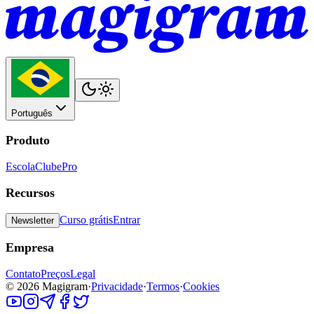
Português
Produto
Escola
Clube
Pro
Recursos
Curso grátis
Entrar
Newsletter
Empresa
Contato
Preços
Legal
©
2026
Magigram
·
Privacidade
·
Termos
·
Cookies