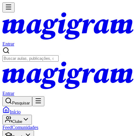
Entrar
Entrar
Pesquisar
Início
Clube
Feed
Comunidades