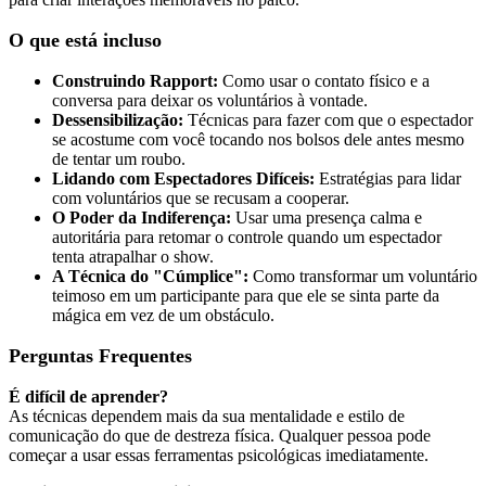
O que está incluso
Construindo Rapport:
Como usar o contato físico e a
conversa para deixar os voluntários à vontade.
Dessensibilização:
Técnicas para fazer com que o espectador
se acostume com você tocando nos bolsos dele antes mesmo
de tentar um roubo.
Lidando com Espectadores Difíceis:
Estratégias para lidar
com voluntários que se recusam a cooperar.
O Poder da Indiferença:
Usar uma presença calma e
autoritária para retomar o controle quando um espectador
tenta atrapalhar o show.
A Técnica do "Cúmplice":
Como transformar um voluntário
teimoso em um participante para que ele se sinta parte da
mágica em vez de um obstáculo.
Perguntas Frequentes
É difícil de aprender?
As técnicas dependem mais da sua mentalidade e estilo de
comunicação do que de destreza física. Qualquer pessoa pode
começar a usar essas ferramentas psicológicas imediatamente.