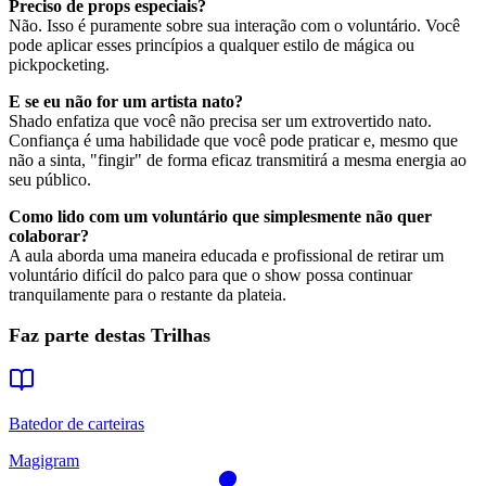
Preciso de props especiais?
Não. Isso é puramente sobre sua interação com o voluntário. Você
pode aplicar esses princípios a qualquer estilo de mágica ou
pickpocketing.
E se eu não for um artista nato?
Shado enfatiza que você não precisa ser um extrovertido nato.
Confiança é uma habilidade que você pode praticar e, mesmo que
não a sinta, "fingir" de forma eficaz transmitirá a mesma energia ao
seu público.
Como lido com um voluntário que simplesmente não quer
colaborar?
A aula aborda uma maneira educada e profissional de retirar um
voluntário difícil do palco para que o show possa continuar
tranquilamente para o restante da plateia.
Faz parte destas Trilhas
Batedor de carteiras
Magigram