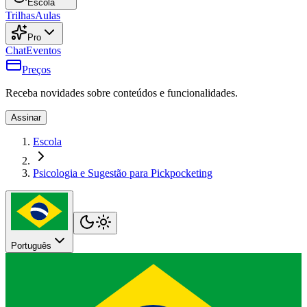
Escola
Trilhas
Aulas
Pro
Chat
Eventos
Preços
Receba novidades sobre conteúdos e funcionalidades.
Assinar
Escola
Psicologia e Sugestão para Pickpocketing
Português