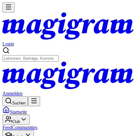
Login
Anmelden
Suchen
Startseite
Club
Feed
Communities