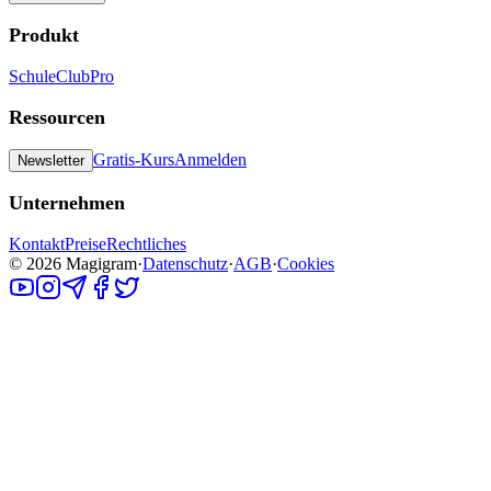
Produkt
Schule
Club
Pro
Ressourcen
Gratis-Kurs
Anmelden
Newsletter
Unternehmen
Kontakt
Preise
Rechtliches
©
2026
Magigram
·
Datenschutz
·
AGB
·
Cookies