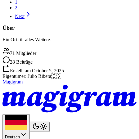
1
2
Next
Über
Ein Ort für alles Weitere.
71 Mitglieder
28 Beiträge
Erstellt am October 5, 2025
Eigentümer
:
Julio Ribera
🇪🇸
Magigram
Deutsch