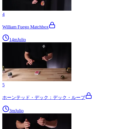
4
William Fuego Matchbox
14m
Julio
5
ホーンテッド・デック：デック・ループ
3m
Julio