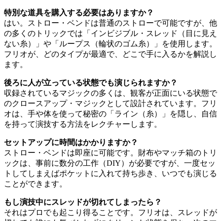
特別な道具を購入する必要はありますか？
はい。ストロー・ベンドは普通のストローで可能ですが、他
の多くのトリックでは「インビジブル・スレッド（目に見え
ない糸）」や「ループス（輪状のゴム糸）」を使用します。
フリオが、どのタイプが最適で、どこで手に入るかを解説し
ます。
後ろに人が立っている状態でも演じられますか？
収録されているマジックの多くは、観客が正面にいる状態で
のクロースアップ・マジックとして設計されています。フリ
オは、手や体を使って秘密の「ライン（糸）」を隠し、自信
を持って演技する方法をレクチャーします。
セットアップに時間はかかりますか？
ストロー・ベンドは即座に可能です。財布やマッチ箱のトリ
ックは、事前に数分の工作（DIY）が必要ですが、一度セッ
トしてしまえばポケットに入れて持ち歩き、いつでも演じる
ことができます。
もし演技中にスレッドが切れてしまったら？
それはプロでも起こり得ることです。フリオは、スレッドが