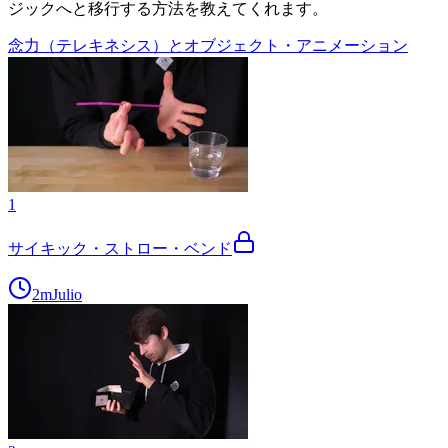
ジックへと移行する方法を教えてくれます。
念力（テレキネシス）とオブジェクト・アニメーション
1
サイキック・ストロー・ベンド
2m
Julio