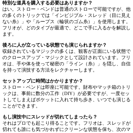
特別な道具を購入する必要はありますか？
はい。ストロー・ベンドは普通のストローで可能ですが、他
の多くのトリックでは「インビジブル・スレッド（目に見え
ない糸）」や「ループス（輪状のゴム糸）」を使用します。
フリオが、どのタイプが最適で、どこで手に入るかを解説し
ます。
後ろに人が立っている状態でも演じられますか？
収録されているマジックの多くは、観客が正面にいる状態で
のクロースアップ・マジックとして設計されています。フリ
オは、手や体を使って秘密の「ライン（糸）」を隠し、自信
を持って演技する方法をレクチャーします。
セットアップに時間はかかりますか？
ストロー・ベンドは即座に可能です。財布やマッチ箱のトリ
ックは、事前に数分の工作（DIY）が必要ですが、一度セッ
トしてしまえばポケットに入れて持ち歩き、いつでも演じる
ことができます。
もし演技中にスレッドが切れてしまったら？
それはプロでも起こり得ることです。フリオは、スレッドが
切れても誰にも気づかれずにクリーンな状態を保ち、次のマ