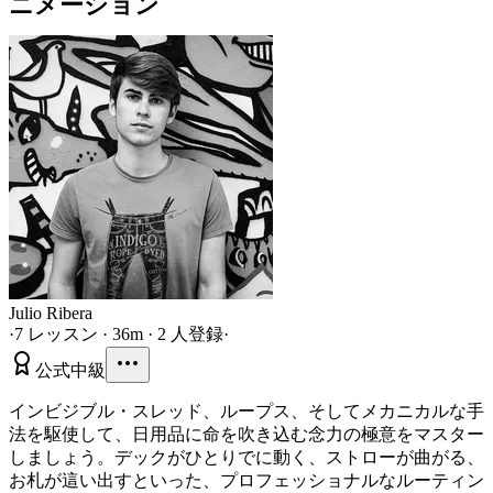
ニメーション
Julio Ribera
·
7 レッスン · 36m · 2 人登録
·
公式
中級
インビジブル・スレッド、ループス、そしてメカニカルな手
法を駆使して、日用品に命を吹き込む念力の極意をマスター
しましょう。デックがひとりでに動く、ストローが曲がる、
お札が這い出すといった、プロフェッショナルなルーティン