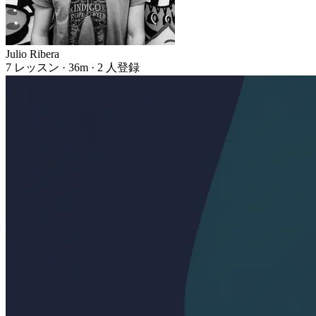
Julio Ribera
7 レッスン · 36m · 2 人登録