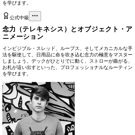
を学びます。
公式
中級
念力（テレキネシス）とオブジェクト・ア
ニメーション
インビジブル・スレッド、ループス、そしてメカニカルな手
法を駆使して、日用品に命を吹き込む念力の極意をマスター
しましょう。デックがひとりでに動く、ストローが曲がる、
お札が這い出すといった、プロフェッショナルなルーティン
を学びます。