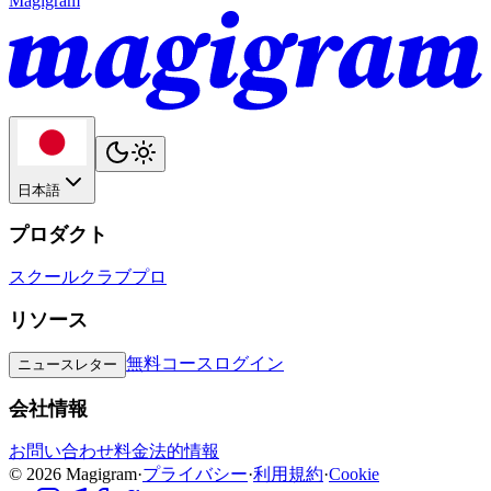
Magigram
日本語
プロダクト
スクール
クラブ
プロ
リソース
無料コース
ログイン
ニュースレター
会社情報
お問い合わせ
料金
法的情報
©
2026
Magigram
·
プライバシー
·
利用規約
·
Cookie