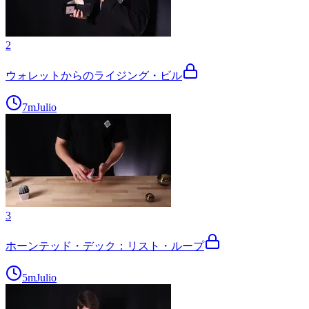
2
ウォレットからのライジング・ビル
7m
Julio
3
ホーンテッド・デック：リスト・ループ
5m
Julio