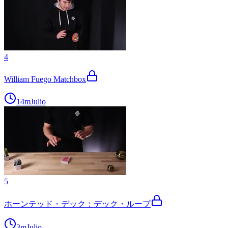
4
William Fuego Matchbox
14m
Julio
5
ホーンテッド・デック：デック・ループ
3m
Julio