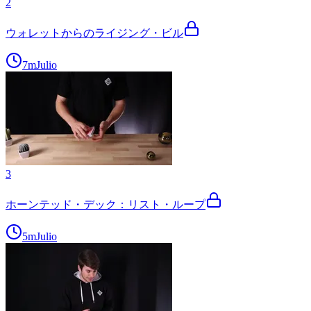
2
ウォレットからのライジング・ビル
7m
Julio
3
ホーンテッド・デック：リスト・ループ
5m
Julio