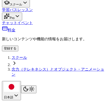
スクール
学習パス
レッスン
Pro
チャット
イベント
料金
新しいコンテンツや機能の情報をお届けします。
登録する
スクール
念力（テレキネシス）とオブジェクト・アニメーショ
ン
日本語