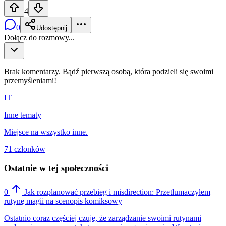
4
0
Udostępnij
Dołącz do rozmowy...
Brak komentarzy. Bądź pierwszą osobą, która podzieli się swoimi
przemyśleniami!
IT
Inne tematy
Miejsce na wszystko inne.
71 członków
Ostatnie w tej społeczności
0
Jak rozplanować przebieg i misdirection: Przetłumaczyłem
rutynę magii na scenopis komiksowy
Ostatnio coraz częściej czuję, że zarządzanie swoimi rutynami