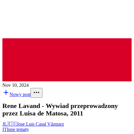
Nov 10, 2024
Nowy post
Rene Lavand - Wywiad przeprowadzony
przez Luisa de Matosa, 2011
JL
🇪🇸
Jose Luis Casal Vázquez
IT
Inne tematy